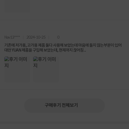
Nav13****
2024-10-25
0
기존에 저가용, 고가용 제품 둘다 사용해 보았는데 마음에 들지 않는부분이 있어
대만 YUAN 제품을 구입해 보았는데, 현재까지 끊어짐 ...
구매후기 전체보기