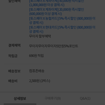
[토스페이 X 계좌이체] 50,000원 즉시할인
할인혜택
(1,000,000원 이상 결제 시)
[토스페이 X 계좌이체] 20,000원 즉시할인
(600,000원 이상 결제 시)
[토스페이 X 농협카드] 5% 즉시할인 (800,000원 이
상 결제 시)
[토스페이 X 현대카드] 5% 즉시할인 (800,000원 이
상 결제 시)
무이자 할부혜택
결제혜택
무이자
무이자
무이자
5만원
5%
포인트
690원 적립
적립금
컴퓨존배송
배송정보
2,500원 (1박스)
배송비
상세정보
구매후기(
9
)
Q&A(
1
)