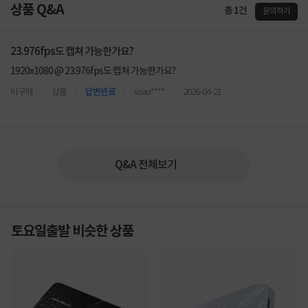
상품 Q&A
총 1건
문의하기
23.976fps도 캡쳐 가능한가요?
1920x1080 @ 23.976fps도 캡쳐 가능한가요?
비구매
상품
답변완료
ssau****
2026-04-21
Q&A 전체보기
토요일출발 비슷한 상품