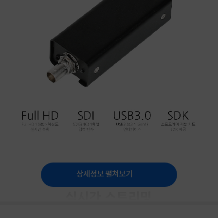
상세정보 펼쳐보기