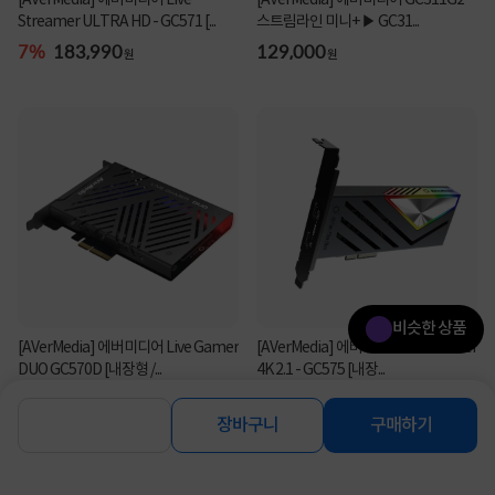
[AVerMedia] 에버미디어 Live
[AVerMedia] 에버미디어 GC311G2
Streamer ULTRA HD - GC571 [...
스트림라인 미니+ ▶ GC31...
7%
183,990
129,000
원
원
비슷한 상품
[AVerMedia] 에버미디어 Live Gamer
[AVerMedia] 에버미디어 Live Gamer
DUO GC570D [내장형 /...
4K 2.1 - GC575 [내장...
321,890
341,800
원
원
장바구니
구매하기
연관상품 더보기