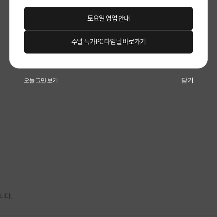
토요일 영업 안내
주말 특가PC 타임딜 바로가기
닫기
오늘 그만 보기
니다.