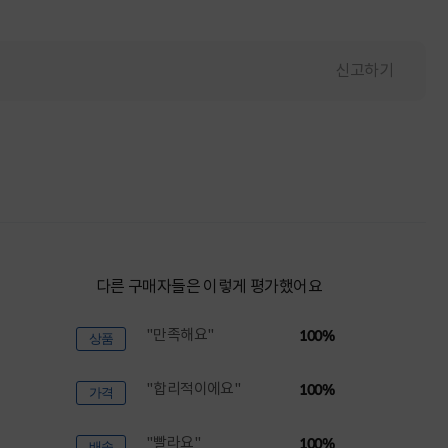
신고하기
다른 구매자들은 이렇게 평가했어요
"만족해요"
100%
상품
"합리적이에요"
100%
가격
"빨라요"
100%
배송