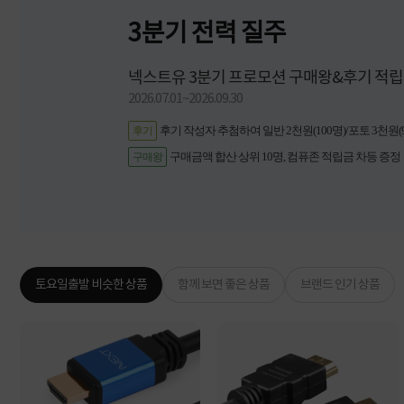
3분기 전력 질주
넥스트유 3분기 프로모션 구매왕&후기 적립
2026.07.01~2026.09.30
후기 작성자 추첨하여 일반 2천원(100명)/포토 3천원(
후기
구매금액 합산 상위 10명, 컴퓨존 적립금 차등 증정
구매왕
토요일출발 비슷한 상품
함께 보면 좋은 상품
브랜드 인기 상품