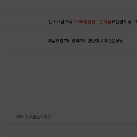
신규 가입 고객
2,000원 할인쿠폰 지급
(3만원 이상 구
제품추천부터 견적까지 한번에
구매 전문상담
관련 이벤트&기획전