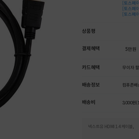
[토스페이 
[토스페이 
[토스페이 
상품평
결제혜택
5만원
카드혜택
무이자 
배송정보
컴퓨존배
배송비
3,000원
넥스트유 HDMI 1.4 케이블,