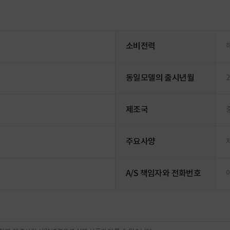
소비전력
동일모델의 출시년월
2
제조국
주요사양
A/S 책임자와 전화번호
이