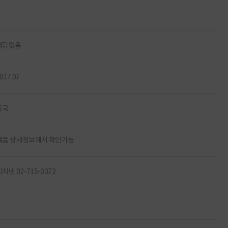
해당없음
017.07
중국
제품 상세정보에서 확인가능
지넷 02-715-0372