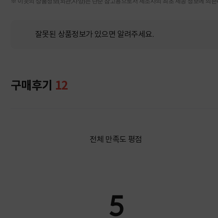
※ 이곳의 상품정보(외관,사양)는 단순 참고용으로서 제조사의 최초 제공 정보에 의존하
잘못된 상품정보가 있으면 알려주세요.
구매후기
12
전체 만족도 평점
5