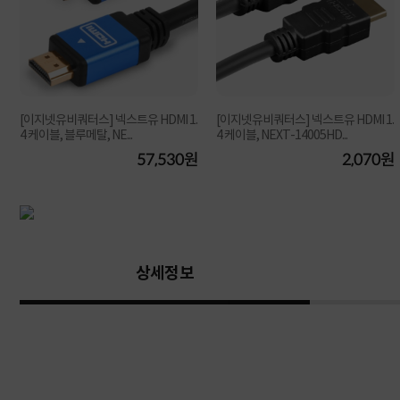
.
[이지넷유비쿼터스] 넥스트유 HDMI 1.
[이지넷유비쿼터스] 넥스트유 HDMI 1.
4 케이블, 블루메탈, NE...
4 케이블, NEXT-14005HD...
원
57,530원
2,070원
상세정보