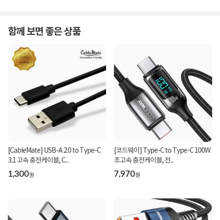
함께 보면 좋은 상품
[CableMate] USB-A 2.0 to Type-C
[코드웨이] Type-C to Type-C 100W
3.1 고속 충전케이블, C...
초고속 충전케이블, 전...
1,300
7,970
원
원