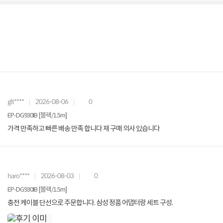
glt****
2026-08-06
0
EP-DG930IB [블랙/1.5m]
가격 만족하고 빠른 배송 만족 합니다 재 구매 의사 있습니다
haro****
2026-08-03
0
EP-DG930IB [블랙/1.5m]
충전 케이블 단선으로 주문합니다. 삼성 정품 어댑터랑 세트 구성.