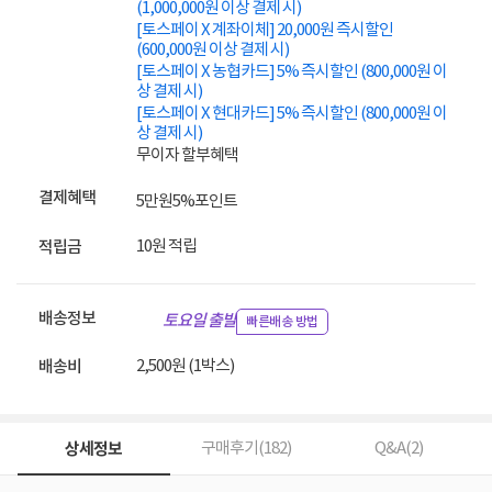
(1,000,000원 이상 결제 시)
[토스페이 X 계좌이체] 20,000원 즉시할인
(600,000원 이상 결제 시)
[토스페이 X 농협카드] 5% 즉시할인 (800,000원 이
상 결제 시)
[토스페이 X 현대카드] 5% 즉시할인 (800,000원 이
상 결제 시)
무이자 할부혜택
결제혜택
5만원
5%
포인트
10원 적립
적립금
배송정보
토요일 출발
빠른배송 방법
2,500원 (1박스)
배송비
상세정보
구매후기(
182
)
Q&A(
2
)