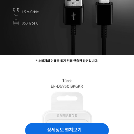
상세정보 펼쳐보기