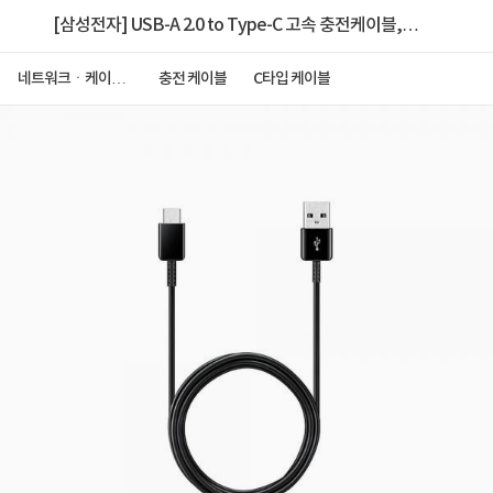
[삼성전자] USB-A 2.0 to Type-C 고속 충전케이블,
EP-DG930IB [블랙/1.5m]
네트워크ㆍ케이블
충전 케이블
C타입 케이블
ㆍCCTV