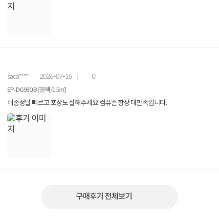
saca****
2026-07-16
0
EP-DG930IB [블랙/1.5m]
배송정말 빠르고 포장도 잘해주세요 컴퓨존 항상 대만족입니다.
구매후기 전체보기