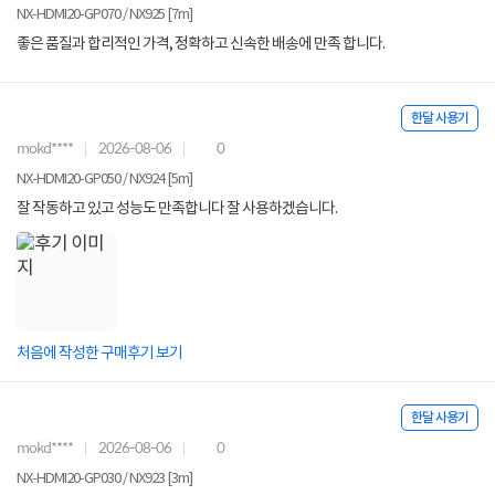
NX-HDMI20-GP070 / NX925 [7m]
좋은 품질과 합리적인 가격, 정확하고 신속한 배송에 만족 합니다.
한달 사용기
mokd****
2026-08-06
0
NX-HDMI20-GP050 / NX924 [5m]
잘 작동하고 있고 성능도 만족합니다 잘 사용하겠습니다.
처음에 작성한 구매후기 보기
한달 사용기
mokd****
2026-08-06
0
NX-HDMI20-GP030 / NX923 [3m]