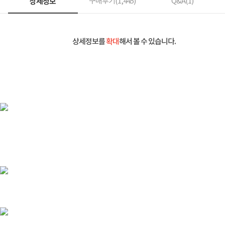
상세정보
구매후기(
1,445
)
Q&A(
1
)
상세정보를
확대
해서 볼 수 있습니다.