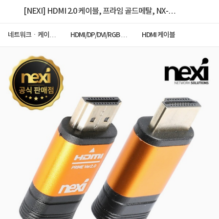
[NEXI] HDMI 2.0 케이블, 프라임 골드메탈, NX-
HDMI20-GP030 / NX923 [3m]
네트워크ㆍ케이블
HDMI/DP/DVI/RGB 케
HDMI 케이블
ㆍCCTV
이블