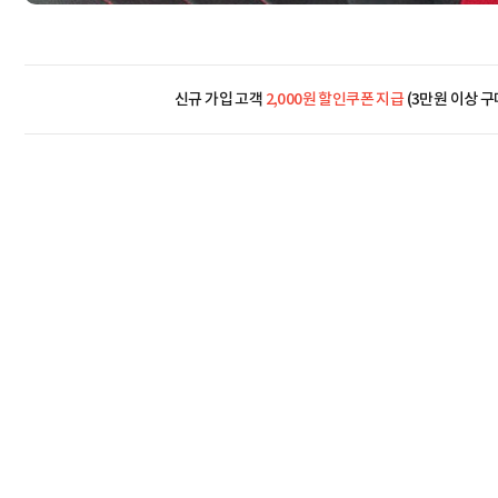
신규 가입 고객
2,000원 할인쿠폰 지급
(3만원 이상 구