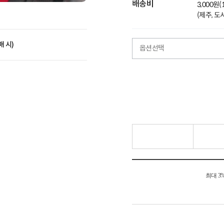
배송비
3,000원
(제주, 
매 시)
옵션선택
최대 3