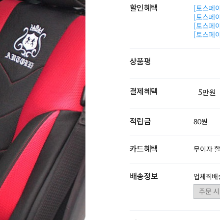
할인혜택
[토스페이 
[토스페이 
[토스페이 
[토스페이 
상품평
결제혜택
5만원
적립금
80원
카드혜택
무이자 
배송정보
업체직배