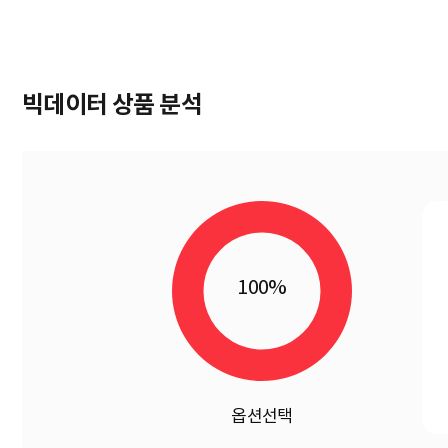
빅데이터 상품 분석
100%
옵션선택