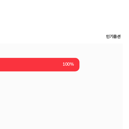
인기옵션
100%