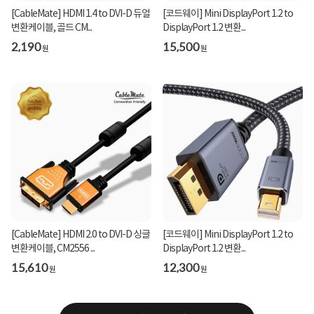
[CableMate] HDMI 1.4 to DVI-D 듀얼
[코드웨이] Mini DisplayPort 1.2 to
변환케이블, 골드 CM...
DisplayPort 1.2 변환...
2,190
15,500
원
원
[CableMate] HDMI 2.0 to DVI-D 싱글
[코드웨이] Mini DisplayPort 1.2 to
변환케이블, CM2556 ...
DisplayPort 1.2 변환...
15,610
12,300
원
원