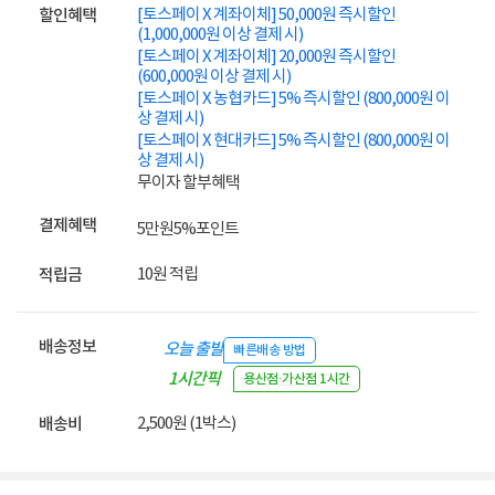
[토스페이 X 계좌이체] 50,000원 즉시할인
할인혜택
(1,000,000원 이상 결제 시)
[토스페이 X 계좌이체] 20,000원 즉시할인
(600,000원 이상 결제 시)
[토스페이 X 농협카드] 5% 즉시할인 (800,000원 이
상 결제 시)
[토스페이 X 현대카드] 5% 즉시할인 (800,000원 이
상 결제 시)
무이자 할부혜택
결제혜택
5만원
5%
포인트
10원 적립
적립금
배송정보
오늘 출발
빠른배송 방법
1시간픽
용산점·가산점 1시간
업
2,500원 (1박스)
배송비