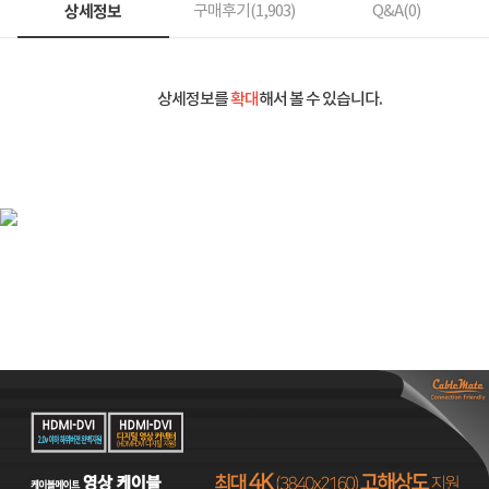
상세정보
구매후기(
1,903
)
Q&A(
0
)
상세정보를
확대
해서 볼 수 있습니다.