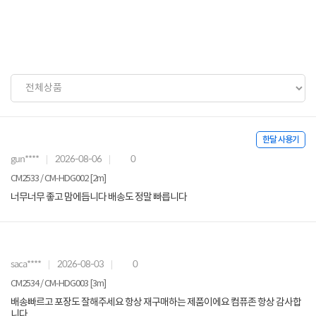
한달 사용기
gun****
2026-08-06
0
CM2533 / CM-HDG002 [2m]
너무너무 좋고 맘에듭니다 배송도 정말 빠릅니다
saca****
2026-08-03
0
CM2534 / CM-HDG003 [3m]
배송빠르고 포장도 잘해주세요 항상 재구매하는 제품이에요 컴퓨존 항상 감사합
니다.