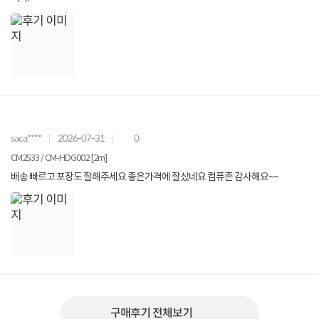
saca****
2026-07-31
0
CM2533 / CM-HDG002 [2m]
배송 빠르고 포장도 잘해주세요 좋은가격에 잘샀네요 컴퓨존 감사해요~~
구매후기 전체보기