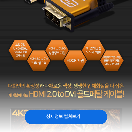
상세정보 펼쳐보기