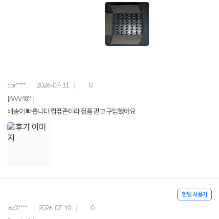
cor****
2026-07-11
0
[AAA/48알]
배송이 빠릅니다 컴퓨존이라 정품 믿고 구입했어요
한달 사용기
zw3****
2026-07-10
0