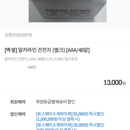
상품번호
639978
[벡셀] 알카라인 건전지 (벌크) [AAA/48알]
알카라인 건전지 / AAA / 48알 / 1.5V / LR03 / 벌크포장
568
건
13,000
원
회원등급별 배송비 할인
회원혜택
[토스페이 X 계좌이체] 50,000원 즉시할인
할인혜택
(1,000,000원 이상 결제 시)
[토스페이 X 계좌이체] 20,000원 즉시할인