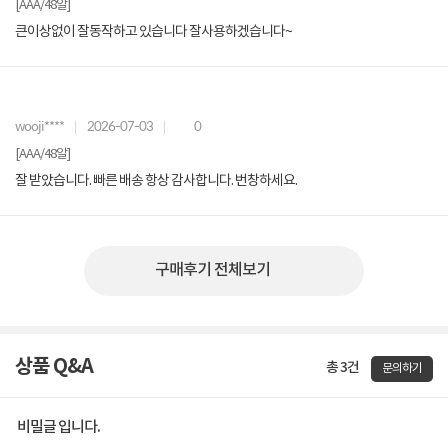
[AAA/48알]
큰이상없이 잘동작하고 있습니다 잘사용하겠습니다~
wooji****
2026-07-03
0
[AAA/48알]
잘 받았습니다. 빠른 배송 항상 감사합니다. 번창하세요.
구매후기 전체보기
상품 Q&A
총 3건
문의하기
비밀글 입니다.