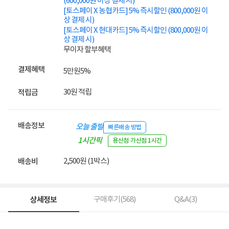
(600,000원 이상 결제 시)
[토스페이 X 농협카드] 5% 즉시할인 (800,000원 이
상 결제 시)
[토스페이 X 현대카드] 5% 즉시할인 (800,000원 이
상 결제 시)
무이자 할부혜택
결제혜택
5만원
5%
30원 적립
적립금
배송정보
오늘 출발
빠른배송 방법
1시간픽
용산점·가산점 1시간
업
2,500원 (1박스)
배송비
상세정보
구매후기(
568
)
Q&A(
3
)