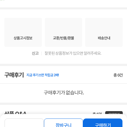
상품고시정보
교환/반품/환불
배송안내
신고
잘못된 상품정보가 있으면 알려주세요.
구매후기
총
0
건
지금 후기쓰면 적립금 2배!
구매후기가 없습니다.
상품 Q&A
총 0건
문의하기
장바구니
구매하기