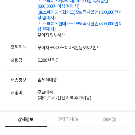
[토스페이 X 계좌이체] 20,000원 즉시할인
(600,000원 이상 결제 시)
[토스페이 X 농협카드] 5% 즉시할인 (800,000원 이
상 결제 시)
[토스페이 X 현대카드] 5% 즉시할인 (800,000원 이
상 결제 시)
무이자 할부혜택
결제혜택
무이자
무이자
무이자
5만원
5%
포인트
2,200원 적립
적립금
업체직배송
배송정보
무료배송
배송비
(제주,도서/산간 지역 추가비용)
상세정보
구매후기(
0
)
Q&A(
0
)