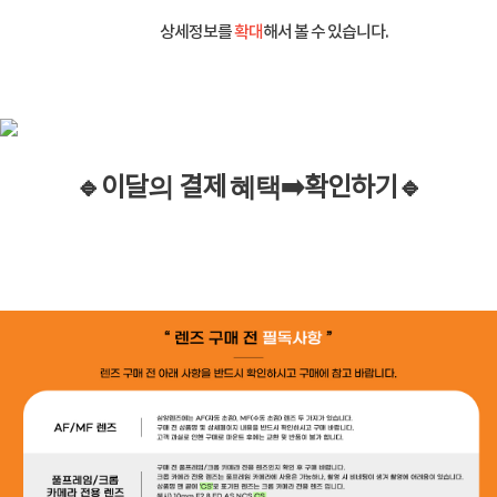
상세정보를
확대
해서 볼 수 있습니다.
🔹이
달
의
결제
혜택
➡️
확인하기
🔹