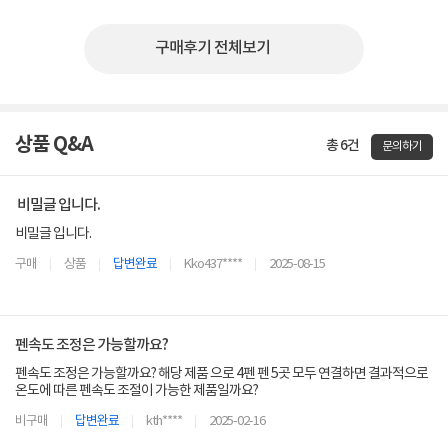
구매후기 전체보기
상품 Q&A
총 6건
문의하기
비밀글 입니다.
비밀글 입니다.
구매
상품
답변완료
Kko437****
2025-08-15
펜속도 조정은 가능할까요?
펜속도 조정은 가능할까요? 해당 제품 으로 4펜 펜 5곳 모두 연결하면 결과적으로
온도에 따른 펜속도 조절이 가능한 제품일까요?
비구매
답변완료
kth****
2025-02-16