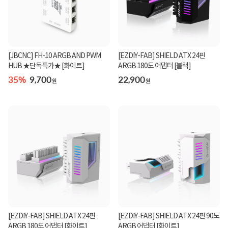
[JBCNC] FH-10 ARGB AND PWM
[EZDIY-FAB] SHIELD ATX 24핀
HUB ★단독특가★ [화이트]
ARGB 180도 어댑터 [블랙]
35%
9,700
22,900
원
원
[EZDIY-FAB] SHIELD ATX 24핀
[EZDIY-FAB] SHIELD ATX 24핀 90도
ARGB 180도 어댑터 [화이트]
ARGB 어댑터 [화이트]