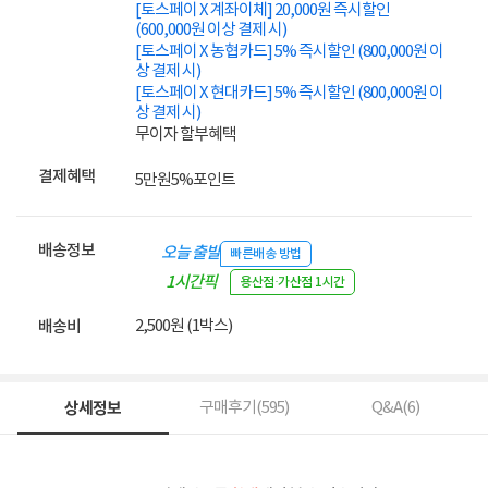
[토스페이 X 계좌이체] 20,000원 즉시할인
(600,000원 이상 결제 시)
[토스페이 X 농협카드] 5% 즉시할인 (800,000원 이
상 결제 시)
[토스페이 X 현대카드] 5% 즉시할인 (800,000원 이
상 결제 시)
무이자 할부혜택
결제혜택
5만원
5%
포인트
배송정보
오늘 출발
빠른배송 방법
1시간픽
용산점·가산점 1시간
업
2,500원 (1박스)
배송비
상세정보
구매후기(
595
)
Q&A(
6
)