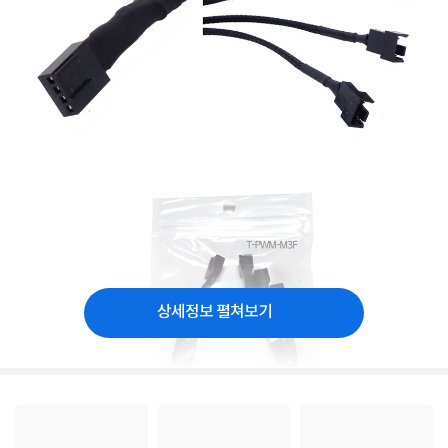
상세정보 펼쳐보기