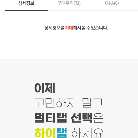
상세정보
구매후기(
71
)
Q&A(
0
)
상세정보를
확대
해서 볼 수 있습니다.