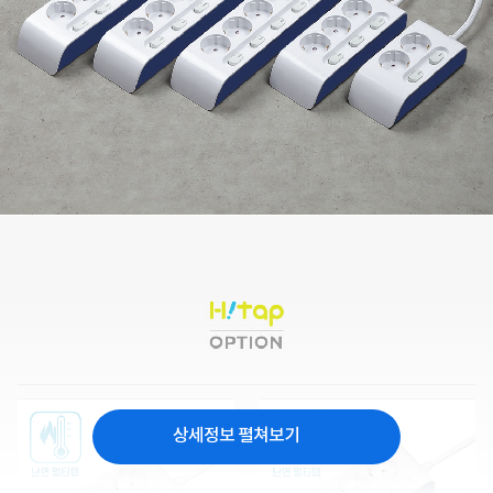
상세정보 펼쳐보기