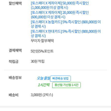
[토스페이 X 계좌이체] 50,000원 즉시할인
할인혜택
(1,000,000원 이상 결제 시)
[토스페이 X 계좌이체] 20,000원 즉시할인
(600,000원 이상 결제 시)
[토스페이 X 농협카드] 5% 즉시할인 (800,000원 이
상 결제 시)
[토스페이 X 현대카드] 5% 즉시할인 (800,000원 이
상 결제 시)
무이자 할부혜택
결제혜택
5만원
5%
포인트
30원 적립
적립금
배송정보
오늘 출발
빠른배송 방법
1시간픽
용산점·가산점 1시간
업
3,000원 (1박스)
배송비