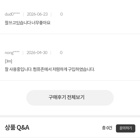
dud0****
2026-06-23
0
잘쓰고있습니다 너무좋아요
nong****
2026-04-30
0
[3m]
잘 사용중입니다. 컴퓨존에서 저렴하게 구입하였습니다.
구매후기 전체보기
상품 Q&A
총 0건
문의하기