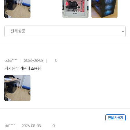
coke****
2026-08-08
0
커서 짱 무거운데 조용함
한달 사용기
kid****
2026-08-08
0