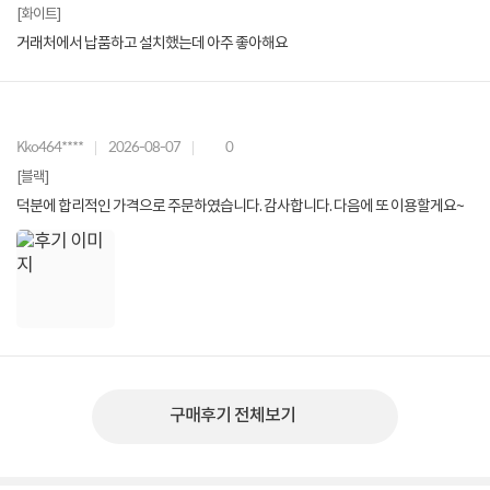
[화이트]
거래처에서 납품하고 설치했는데 아주 좋아해요
Kko464****
2026-08-07
0
[블랙]
덕분에 합리적인 가격으로 주문하였습니다. 감사합니다. 다음에 또 이용할게요~
구매후기 전체보기