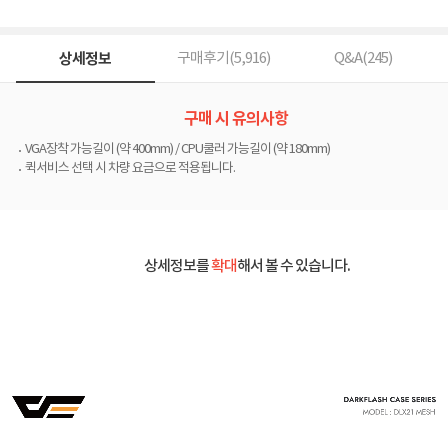
상세정보
구매후기(
5,916
)
Q&A(
245
)
구매 시 유의사항
VGA장착 가능길이 (약 400mm) / CPU쿨러 가능길이 (약 180mm)
퀵서비스 선택 시 차량 요금으로 적용됩니다.
상세정보를
확대
해서 볼 수 있습니다.