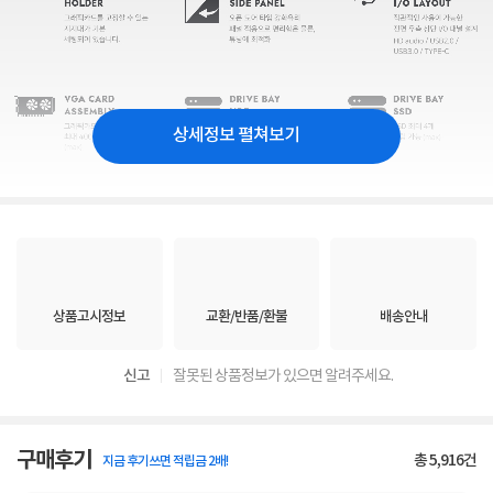
상세정보 펼쳐보기
상품고시정보
교환/반품/환불
배송안내
신고
잘못된 상품정보가 있으면 알려주세요.
구매후기
총
5,916
건
지금 후기쓰면 적립금 2배!