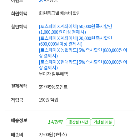
2건
진행 중
이벤트
회원등급별 배송비 할인
회원혜택
[토스페이 X 계좌이체] 50,000원 즉시할인
할인혜택
(1,000,000원 이상 결제 시)
[토스페이 X 계좌이체] 20,000원 즉시할인
(600,000원 이상 결제 시)
[토스페이 X 농협카드] 5% 즉시할인 (800,000원 이
상 결제 시)
[토스페이 X 현대카드] 5% 즉시할인 (800,000원 이
상 결제 시)
무이자 할부혜택
결제혜택
5만원
5%
포인트
190원 적립
적립금
배송정보
1시간픽
용산점 1시간
가산점 30분
업
2,500원 (1박스)
배송비