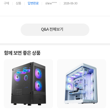
구매
상품
답변완료
shine****
2026-06-30
Q&A 전체보기
함께 보면 좋은 상품