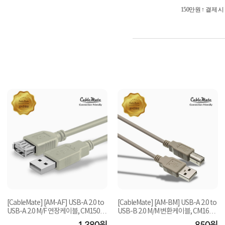
150만원 ↑ 결제 
[CableMate] [AM-AF] USB-A 2.0 to
[CableMate] [AM-BM] USB-A 2.0 to
USB-A 2.0 M/F 연장케이블, CM1508
USB-B 2.0 M/M 변환케이블, CM1606
[5m]
[2m]