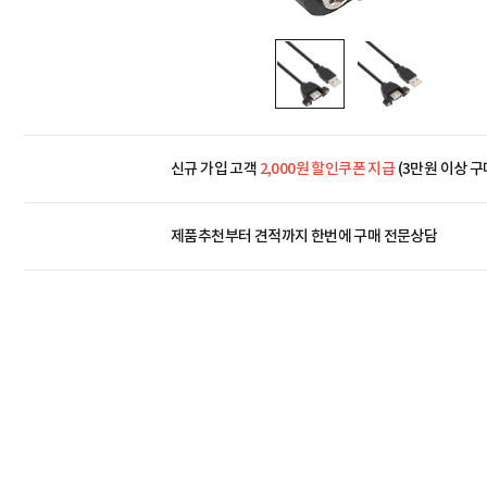
신규 가입 고객
2,000원 할인쿠폰 지급
(3만원 이상 구
제품추천부터 견적까지 한번에
구매 전문상담