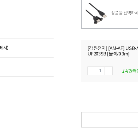
상품을 선택하세
매 시)
[강원전자] [AM-AF] USB-A
UF203SB [블랙/0.3m]
1시간픽