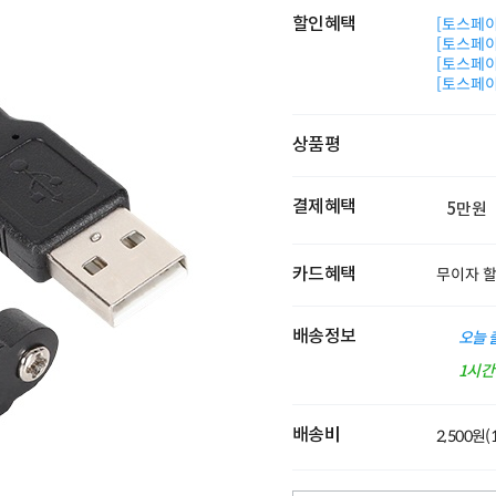
할인혜택
[토스페이 
[토스페이 
[토스페이 
[토스페이 
상품평
결제혜택
5만원
카드혜택
무이자 
배송정보
오늘 
1시
배송비
2,500원