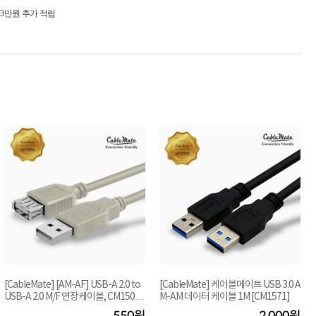
시 3만원 추가 적립
[CableMate] [AM-AF] USB-A 2.0 to
[CableMate] 케이블메이트 USB 3.0 A
USB-A 2.0 M/F 연장케이블, CM1502
M-AM 데이터 케이블 1M [CM1571]
[1m]