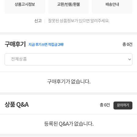
상품고시정보
교환/반품/환불
배송안내
신고
잘못된 상품정보가 있으면 알려주세요.
구매후기
총
0
건
지금 후기쓰면 적립금 2배!
구매후기가 없습니다.
상품 Q&A
총 0건
문의하기
등록된 Q&A가 없습니다.