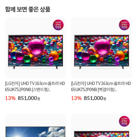
함께 보면 좋은 상품
[LG전자] UHD TV 163cm 울트라 HD
[LG전자] UHD TV 163cm 울트라 HD
65UK752P0NB [스탠드형/...
65UK752P0NB [벽걸이형/...
13%
851,000
13%
851,000
원
원