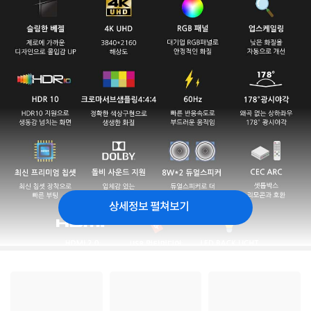
상세정보 펼쳐보기