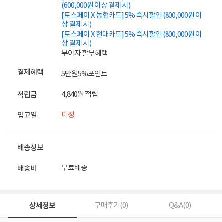
(600,000원 이상 결제 시)
[토스페이 X 농협카드] 5% 즉시할인 (800,000원 이
상 결제 시)
[토스페이 X 현대카드] 5% 즉시할인 (800,000원 이
상 결제 시)
무이자 할부혜택
결제혜택
5만원
5%
포인트
4,840원 적립
적립금
미정
입고일
배송정보
무료배송
배송비
상세정보
구매후기(
0
)
Q&A(
0
)