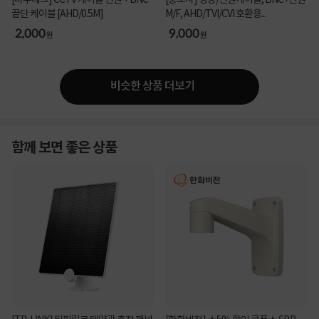
[마루테크] CCTV 케이블 전원 + BNC
[중소사] 영상/전원케이블, BNC+전원
끝단 케이블 [AHD/0.5M]
M/F, AHD/TVI/CVI 호환용...
2,000
9,000
원
원
비슷한 상품 더보기
함께 보면 좋은 상품