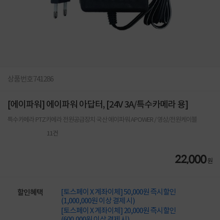
상품번호
741286
[에이파워] 에이파워 아답터, [24V 3A/특수카메라 용]
특수카메라 PTZ카메라 전원공급장치 국산 에이파워 APOWER / 영상/전원케이블
11
건
22,000
원
[토스페이 X 계좌이체] 50,000원 즉시할인
할인혜택
(1,000,000원 이상 결제 시)
[토스페이 X 계좌이체] 20,000원 즉시할인
(600,000원 이상 결제 시)