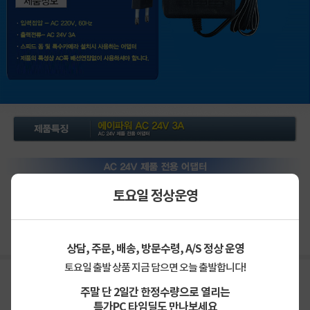
토요일 정상운영
상세정보 펼쳐보기
상담, 주문, 배송, 방문수령, A/S 정상 운영
토요일 출발 상품 지금 담으면 오늘 출발합니다!
주말 단 2일간 한정수량으로 열리는
특가PC 타임딜도 만나보세요