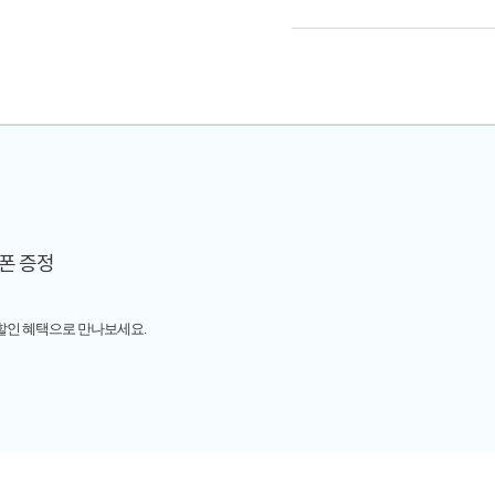
쿠폰 증정
 할인 혜택으로 만나보세요.