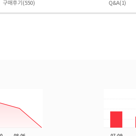
구매후기(
550
)
Q&A(
1
)