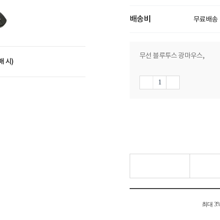
배송비
무료배송
무선 블루투스 광마우스,
매 시)
최대 3