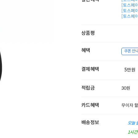
[토스페이 
[토스페이 
[토스페이 
상품평
혜택
쿠폰 안
결제혜택
5만원
적립금
30원
카드혜택
무이자 
배송정보
오늘 
1시