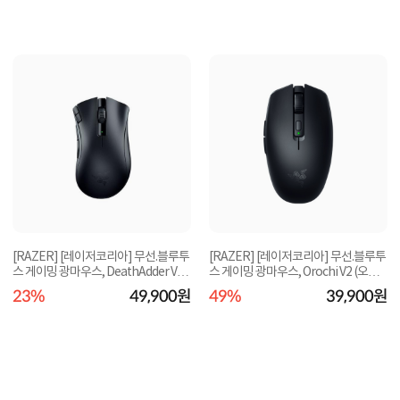
[RAZER] [레이저코리아] 무선.블루투
[RAZER] [레이저코리아] 무선.블루투
스 게이밍 광마우스, DeathAdder V2 X
스 게이밍 광마우스, Orochi V2 (오로
HyperSpeed...
치 V2) [블...
23%
49,900원
49%
39,900원