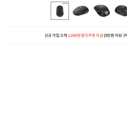
신규 가입 고객
2,000원 할인쿠폰 지급
(3만원 이상 구