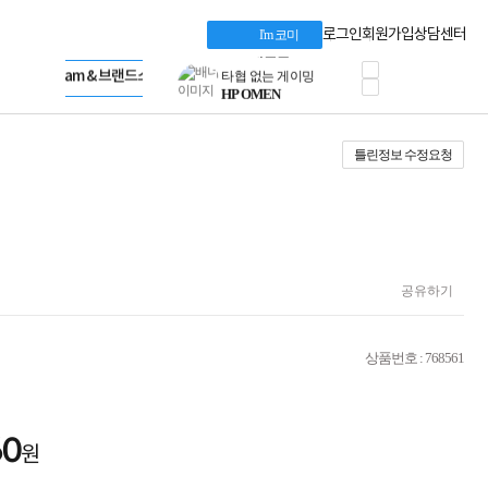
혜택 PACK
Dell 구매 찬스
Apple 기업전용관
로그인
회원가입
상담센터
I'm 코미
프로 에센셜
HP 브랜드스토어
타협 없는 게이밍
LG gram & 브랜드스토어
공식
HP OMEN
Microsoft 브랜드스토어
로지텍
AMD 브랜드스토어
정품 캠페인
Intel 브랜드스토어
틀린정보 수정요청
삼성 키보드&마우스
RAZER 브랜드스토어
10% 쿠폰 할인
Apple 기업전용관
케이블메이트 3분기
케이블 전설이 되다
야식까지 책임진다!
승리를 부르는 오멘
ASUS ROG
공유하기
20주년 한정판
AMD로 시작하는
스마트 오피스환경
상품번호 : 768561
AI비즈니스 노트북
HP엘리트북/프로북
비즈니스 강자
HP 프로북 4
60
원
리뷰 Npay 증정
MSI 공유기