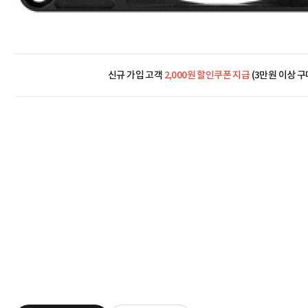
신규 가입 고객
2,000원 할인쿠폰 지급
(3만원 이상 구