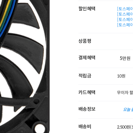
할인혜택
[토스페이 
[토스페이 
[토스페이 
[토스페이 
상품평
결제혜택
5만원
적립금
10원
카드혜택
무이자 
배송정보
오늘 
배송비
2,500원