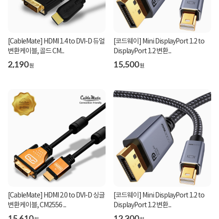
[CableMate] HDMI 1.4 to DVI-D 듀얼
[코드웨이] Mini DisplayPort 1.2 to
변환케이블, 골드 CM...
DisplayPort 1.2 변환...
2,190
15,500
원
원
[CableMate] HDMI 2.0 to DVI-D 싱글
[코드웨이] Mini DisplayPort 1.2 to
변환케이블, CM2556 ...
DisplayPort 1.2 변환...
15,610
12,300