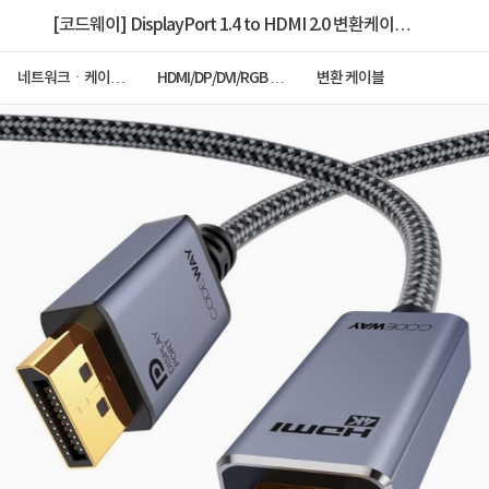
[코드웨이] DisplayPort 1.4 to HDMI 2.0 변환케이블,
그레이메탈, CH14DH2M0 [2m]
네트워크ㆍ케이블
HDMI/DP/DVI/RGB 케
변환 케이블
ㆍCCTV
이블