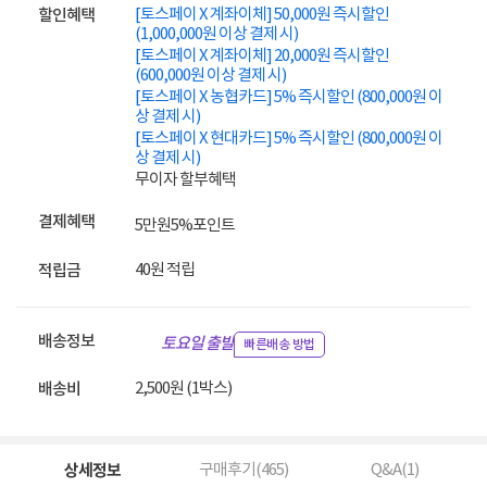
[토스페이 X 계좌이체] 50,000원 즉시할인
할인혜택
(1,000,000원 이상 결제 시)
[토스페이 X 계좌이체] 20,000원 즉시할인
(600,000원 이상 결제 시)
[토스페이 X 농협카드] 5% 즉시할인 (800,000원 이
상 결제 시)
[토스페이 X 현대카드] 5% 즉시할인 (800,000원 이
상 결제 시)
무이자 할부혜택
결제혜택
5만원
5%
포인트
40원 적립
적립금
배송정보
토요일 출발
빠른배송 방법
2,500원 (1박스)
배송비
상세정보
구매후기(
465
)
Q&A(
1
)