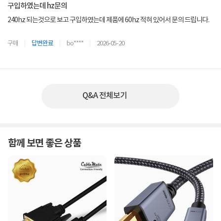
구입하였는데 hz문의
240hz 되는것으로 보고 구입하였는데 제품에 60hz 적혀 있어서 문의 드립니다.
단독으로 사용시 240hz가 되는 것인지요? 2대 4대 연결시에는 60hz로 상품설명
구매
답변완료
bo****
2026-05-20
이 되어 있는 것은 확인하였습니다.
Q&A 전체보기
함께 보면 좋은 상품