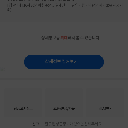
▶해당 제품은 최소 30개부터 인쇄 가능합니다.◀
[ 입고안내 ] 16시 30분 이후 주문 및 결제건은 익일 입고됩니다. (가산재고 보유 제품 제
외)
상세정보를
확대
해서 볼 수 있습니다.
상세정보 펼쳐보기
상품고시정보
교환/반품/환불
배송안내
신고
잘못된 상품정보가 있으면 알려주세요.