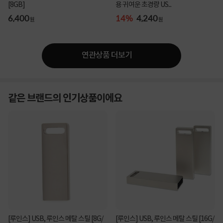
[8GB]
용 귀여운 초경량 US...
6,400
14%
4,240
원
원
연관상품 더보기
같은 브랜드의 인기상품이에요
[루인스] USB, 루인스 메탈 스틸 [8G/
[루인스] USB, 루인스 메탈 스틸 [16G/