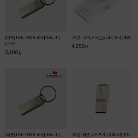
[액센] USB, U40 Bullet [USB 2.0]
[액센] USB, H43_QUAD [4GB/퍼플]
[4GB]
4,250
원
5,100
원
[액센] USB, U40 Bullet [USB 2.0]
[액센] 액센 U28 루카 2.0 초소형 휴대