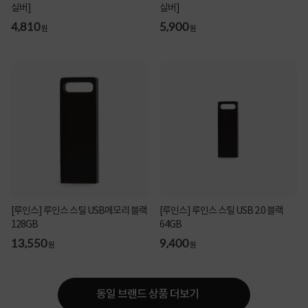
실버]
실버]
4,810
5,900
원
원
[루인스] 루인스 스틸 USB메모리 블랙
[루인스] 루인스 스틸 USB 2.0 블랙
128GB
64GB
13,550
9,400
원
원
동일 브랜드 상품 더보기