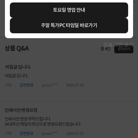
토요일 영업 안내
구매후기 전체보기
주말 특가PC 타임딜 바로가기
오늘 그만 보기
상품 Q&A
총 4건
문의하기
비밀글 입니다.
비밀글 입니다.
구매
답변완료
yoosu****
2026-07-29
인쇄시안 변경요청
인쇄시안 변경 부탁드립니다.
보내주신 메일의 회신으로 변경요청드렸습니다.
구매
답변완료
yoosu****
2026-07-23