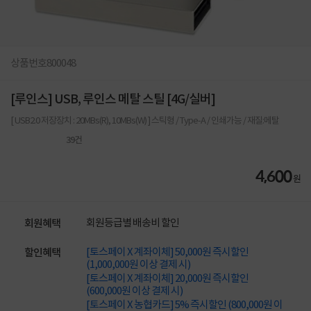
상품번호
800048
[루인스] USB, 루인스 메탈 스틸 [4G/실버]
[ USB2.0 저장장치 : 20MBs(R), 10MBs(W) ] 스틱형 / Type-A / 인쇄가능 / 재질:메탈
39
건
4,600
원
회원등급별 배송비 할인
회원혜택
[토스페이 X 계좌이체] 50,000원 즉시할인
할인혜택
(1,000,000원 이상 결제 시)
[토스페이 X 계좌이체] 20,000원 즉시할인
(600,000원 이상 결제 시)
[토스페이 X 농협카드] 5% 즉시할인 (800,000원 이