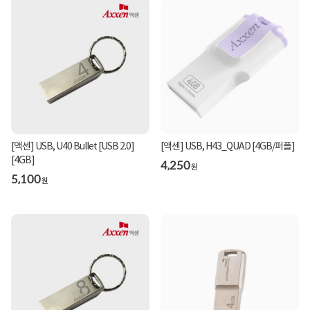
[액센] USB, U40 Bullet [USB 2.0]
[액센] USB, H43_QUAD [4GB/퍼플]
[4GB]
4,250
원
5,100
원