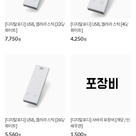
[디지탈포디] USB, 갤러리 스틱 [32G/
[디지탈포디] USB, 갤러리 스틱 [4G/
화이트]
화이트]
7,750
4,250
원
원
[디지탈포디] USB, 갤러리 스틱 [16G/
[디지탈포디] 사바리 포장비 [개당 / 인
화이트]
쇄무관]
5,560
1,500
원
원