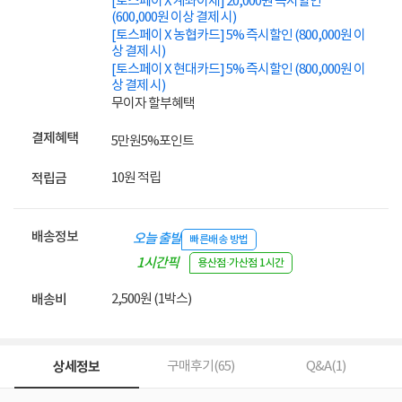
[토스페이 X 계좌이체] 20,000원 즉시할인
(600,000원 이상 결제 시)
[토스페이 X 농협카드] 5% 즉시할인 (800,000원 이
상 결제 시)
[토스페이 X 현대카드] 5% 즉시할인 (800,000원 이
상 결제 시)
무이자 할부혜택
결제혜택
5만원
5%
포인트
10원 적립
적립금
배송정보
오늘 출발
빠른배송 방법
1시간픽
용산점·가산점 1시간
업
2,500원 (1박스)
배송비
상세정보
구매후기(
65
)
Q&A(
1
)