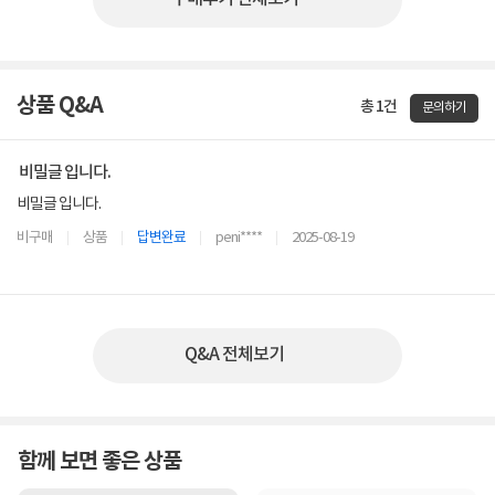
상품 Q&A
총 1건
문의하기
비밀글 입니다.
비밀글 입니다.
비구매
상품
답변완료
peni****
2025-08-19
Q&A 전체보기
함께 보면 좋은 상품