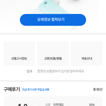
상세정보 펼쳐보기
상품고시정보
교환/반품/환불
배송안내
신고
잘못된 상품정보가 있으면 알려주세요.
구매후기
총
65
건
지금 후기쓰면 적립금 2배!
상품
만족해요
92%