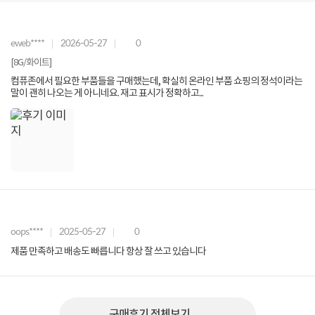
eweb****
2026-05-27
0
[8G/화이트]
컴퓨존에서 필요한 부품들을 구매했는데, 확실히 온라인 부품 쇼핑의 정석이라는
말이 괜히 나오는 게 아니네요. 재고 표시가 정확하고...
oops****
2025-05-27
0
제품 만족하고 배송도 빠릅니다 항상 잘 쓰고 있습니다
구매후기 전체보기