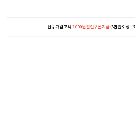
신규 가입 고객
2,000원 할인쿠폰 지급
(3만원 이상 구