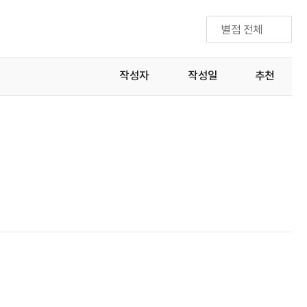
별점 전체
작성자
작성일
추천