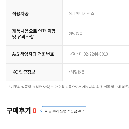
적용차종
상세이미지 참조
제품사용으로 인한 위험
해당없음
및 유의사항
A/S 책임자와 전화번호
고객센터 02-2244-0913
KC 인증정보
/ 해당없음
※ 이곳의 상품정보(외관,사양)는 단순 참고용으로서 제조사의 최초 제공 정보에 의존하
구매후기
0
지금 후기 쓰면 적립금 2배!