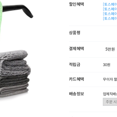
할인혜택
[토스페이 
[토스페이 
[토스페이 
[토스페이 
상품평
결제혜택
5만원
적립금
30원
카드혜택
무이자 
배송정보
업체직배