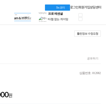
HP올인원 단독특가
Dell 구매 찬스
Apple 기업전용관
로그인
회원가입
상담센터
I'm 코미
프로 에센셜
HP 브랜드스토어
타협 없는 게이밍
LG gram & 브랜드스토어
공식
HP OMEN
Microsoft 브랜드스토어
로지텍
AMD 브랜드스토어
정품 캠페인
Intel 브랜드스토어
틀린정보 수정요청
삼성 키보드&마우스
RAZER 브랜드스토어
10% 쿠폰 할인
Apple 기업전용관
케이블메이트 3분기
케이블 전설이 되다
야식까지 책임진다!
승리를 부르는 오멘
공유하기
ASUS ROG
20주년 한정판
AMD로 시작하는
상품번호 : 812082
스마트 오피스환경
AI비즈니스 노트북
HP엘리트북/프로북
비즈니스 강자
000
HP 프로북 4
원
리뷰 Npay 증정
MSI 공유기