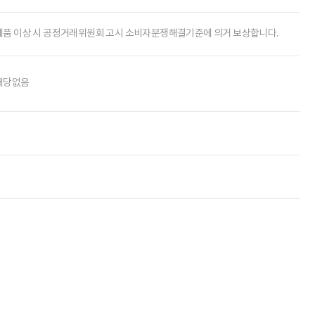
제품 이상 시 공정거래위원회 고시 소비자분쟁해결기준에 의거 보상합니다.
해당없음