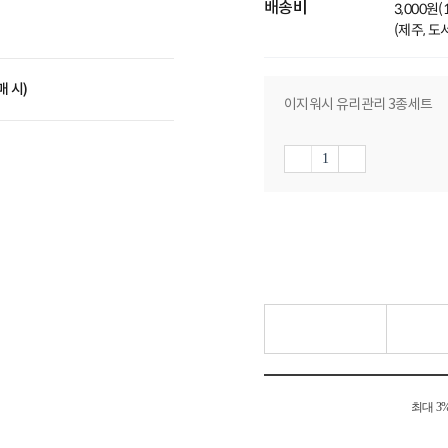
배송비
3,000원
(제주, 
매 시)
이지워시 유리관리 3종세트
최대 3