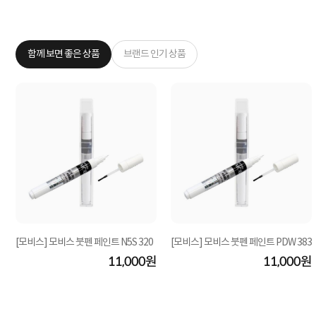
함께 보면 좋은 상품
브랜드 인기 상품
[모비스] 모비스 붓펜 페인트 N5S 320
[모비스] 모비스 붓펜 페인트 PDW 383
11,000원
11,000원
원