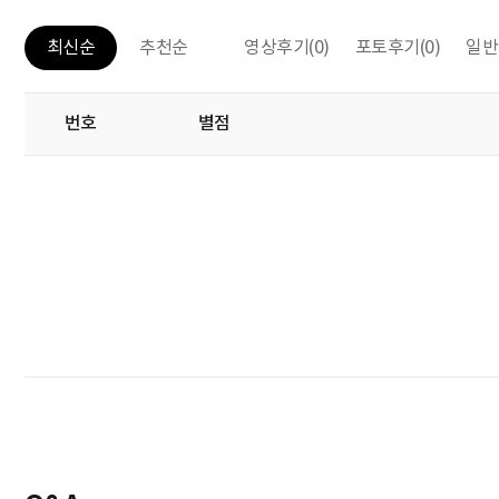
영상후기
(0)
포토후기
(0)
일반
최신순
추천순
번호
별점