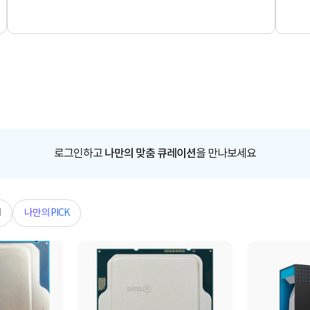
로그인하고
나만의 맞춤 큐레이션
을 만나보세요
N
나만의 PICK