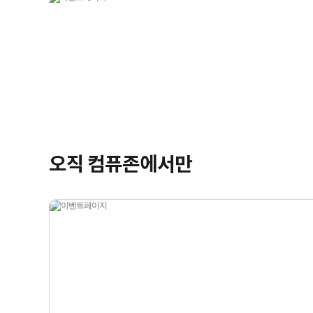
오직 컴퓨존에서만