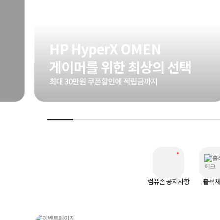
HP HyperX OMEN
게이머를 위한 최상의 선택
최대 30만원 쿠폰할인에 적립금까지
컴퓨존 공지사항
출석