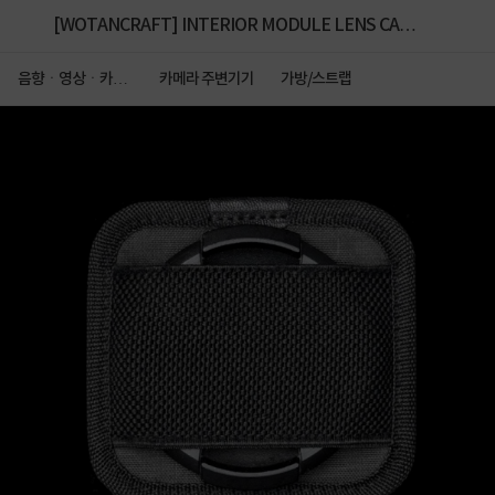
[WOTANCRAFT] INTERIOR MODULE LENS CAP
HOLDER - S
음향ㆍ영상ㆍ카메
카메라 주변기기
가방/스트랩
라