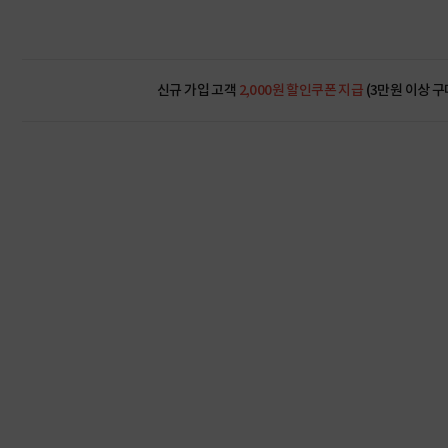
신규 가입 고객
2,000원 할인쿠폰 지급
(3만원 이상 구