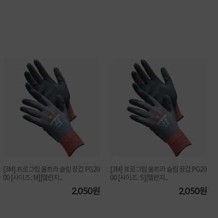
[3M] 프로그립 울트라 슬림 장갑 PG20
[3M] 프로그립 울트라 슬림 장갑 PG20
00 [사이즈 : M]|멜란지...
00 [사이즈 : S]|멜란지...
2,050원
2,050원