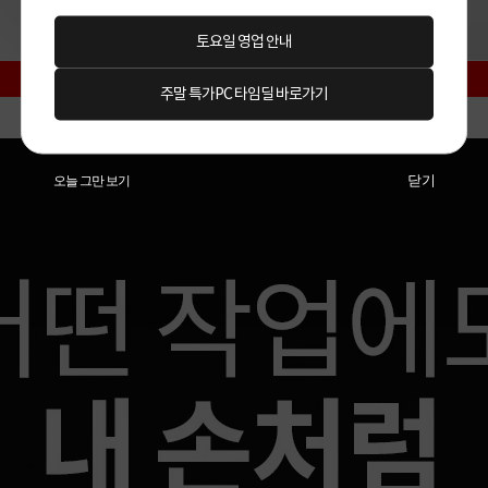
토요일 영업 안내
주말 특가PC 타임딜 바로가기
닫기
오늘 그만 보기