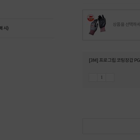
상품을 선택하세
매 시)
[3M] 프로그립 코팅장갑 PG