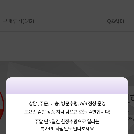
구매후기(
142
)
Q&A(
0
)
상담, 주문, 배송, 방문수령, A/S 정상 운영
토요일 출발 상품 지금 담으면 오늘 출발합니다!
주말 단 2일간 한정수량으로 열리는
특가PC 타임딜도 만나보세요