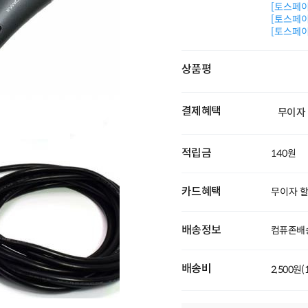
[토스페이 
[토스페이 
[토스페이 
상품평
결제혜택
무이자
적립금
140원
카드혜택
무이자 
배송정보
컴퓨존배
배송비
2,500원