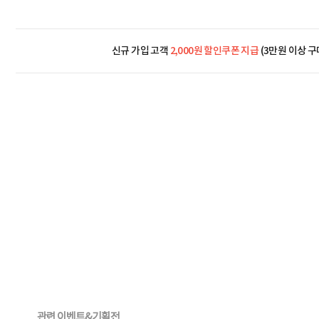
신규 가입 고객
2,000원 할인쿠폰 지급
(3만원 이상 구
관련 이벤트&기획전