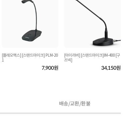
[플레오맥스] [스탠드마이크] PLM-20
[아이리버] [스탠드마이크]IM-400 [구
1
즈넥]
7,900원
34,150원
배송/교환/환불