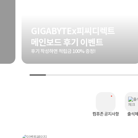
GIGABYTEx피씨디렉트
메인보드 후기 이벤트
후기 작성하면 적립금 100% 증정!
컴퓨존 공지사항
출석