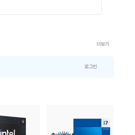
더보기
로그인