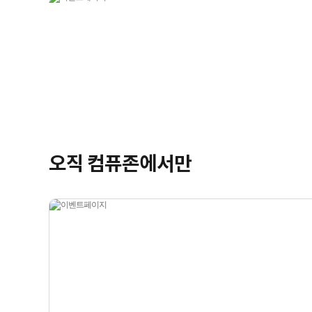
오직 컴퓨존에서만