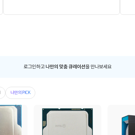
로그인하고
나만의 맞춤 큐레이션
을 만나보세요
N
나만의 PICK