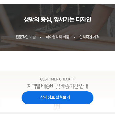
상세정보 펼쳐보기