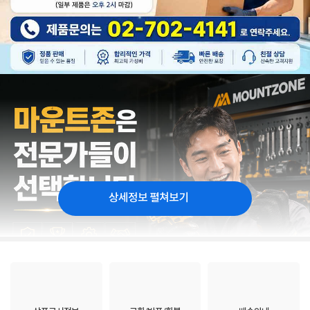
상세정보 펼쳐보기