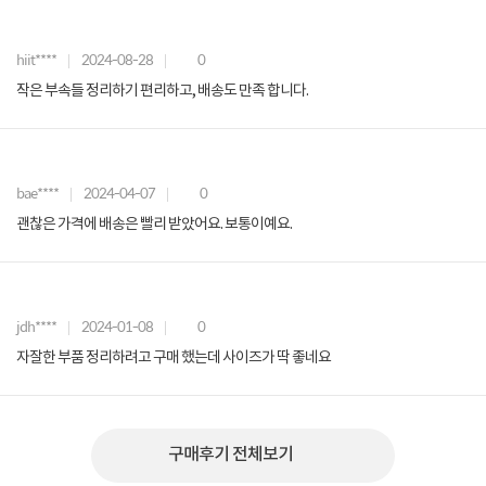
hiit****
2024-08-28
0
작은 부속들 정리하기 편리하고, 배송도 만족 합니다.
bae****
2024-04-07
0
괜찮은 가격에 배송은 빨리 받았어요. 보통이예요.
jdh****
2024-01-08
0
자잘한 부품 정리하려고 구매 했는데 사이즈가 딱 좋네요
구매후기 전체보기