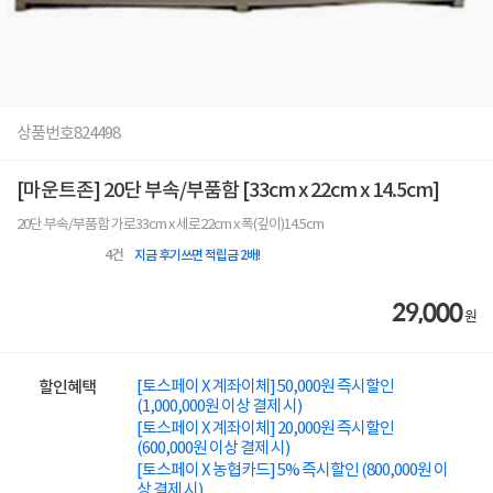
상품번호
824498
[마운트존] 20단 부속/부품함 [33cm x 22cm x 14.5cm]
20단 부속/부품함 가로33cm x 세로22cm x 폭(깊이)14.5cm
4
건
지금 후기쓰면 적립금 2배!
29,000
원
[토스페이 X 계좌이체] 50,000원 즉시할인
할인혜택
(1,000,000원 이상 결제 시)
[토스페이 X 계좌이체] 20,000원 즉시할인
(600,000원 이상 결제 시)
[토스페이 X 농협카드] 5% 즉시할인 (800,000원 이
상 결제 시)