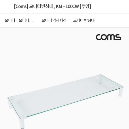
[Coms] 모니터받침대, KMH100CW [투명]
모니터ㆍ모니터주
모니터 악세서리
모니터 받침대
변기기