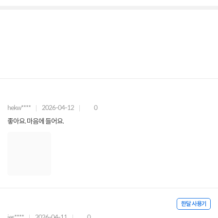
hekw****
2026-04-12
0
좋아요. 마음에 들어요.
한달 사용기
jes****
2026-04-11
0