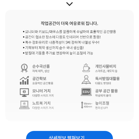
상세정보 펼쳐보기