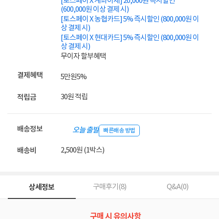
[토스페이 X 계좌이체] 20,000원 즉시할인
(600,000원 이상 결제 시)
[토스페이 X 농협카드] 5% 즉시할인 (800,000원 이
상 결제 시)
[토스페이 X 현대카드] 5% 즉시할인 (800,000원 이
상 결제 시)
무이자 할부혜택
결제혜택
5만원
5%
30원 적립
적립금
배송정보
오늘 출발
빠른배송 방법
2,500원 (1박스)
배송비
상세정보
구매후기(
8
)
Q&A(
0
)
구매 시 유의사항