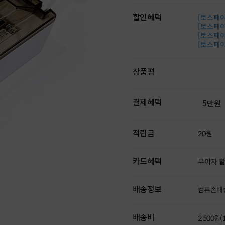
할인혜택
[토스페이 
[토스페이 
[토스페이 
[토스페이 
상품평
결제혜택
5만원
적립금
20원
카드혜택
무이자 
배송정보
컴퓨존배
배송비
2,500원