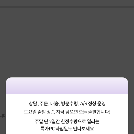
상담, 주문, 배송, 방문수령, A/S 정상 운영
토요일 출발 상품 지금 담으면 오늘 출발합니다!
니다.
주말 단 2일간 한정수량으로 열리는
특가PC 타임딜도 만나보세요