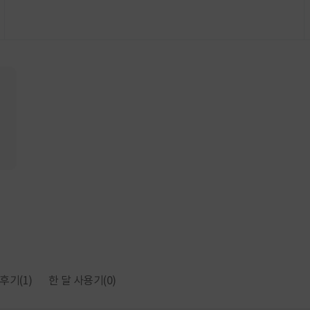
후기
(1)
한 달 사용기
(0)