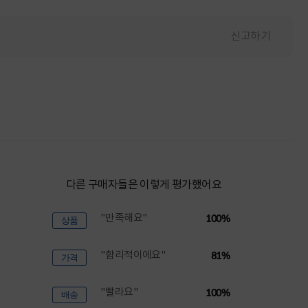
신고하기
다른 구매자들은 이렇게 평가했어요
"만족해요"
100%
상품
"합리적이에요"
81%
가격
"빨라요"
100%
배송