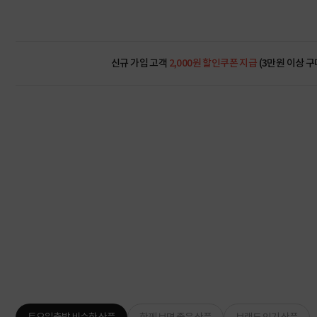
신규 가입 고객
2,000원 할인쿠폰 지급
(3만원 이상 구