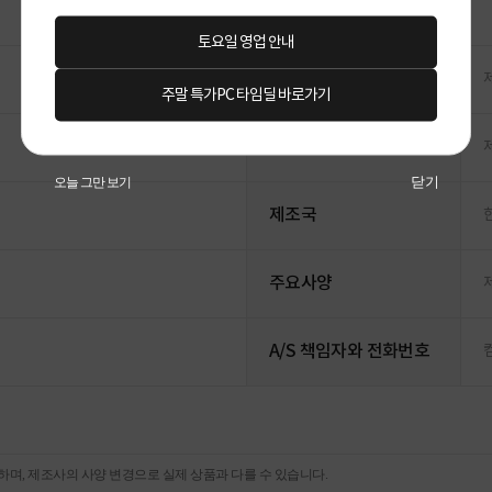
토요일 영업 안내
소비전력
주말 특가PC 타임딜 바로가기
동일모델의 출시년월
닫기
오늘 그만 보기
제조국
주요사양
A/S 책임자와 전화번호
며, 제조사의 사양 변경으로 실제 상품과 다를 수 있습니다.