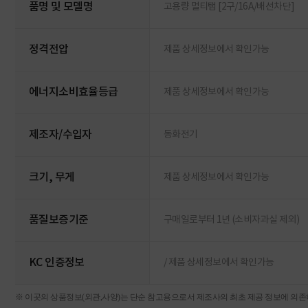
품명 및 모델명
고용량 멀티탭 [2구/16A/배선차단]
정격전압
제품 상세정보에서 확인가능
에너지소비효율등급
제품 상세정보에서 확인가능
제조자/수입자
동화전기
크기, 무게
제품 상세정보에서 확인가능
품질보증기준
구매일로부터 1년 (소비자과실 제외)
KC 인증정보
/ 제품 상세정보에서 확인가능
※ 이곳의 상품정보(외관,사양)는 단순 참고용으로서 제조사의 최초 제공 정보에 의존하