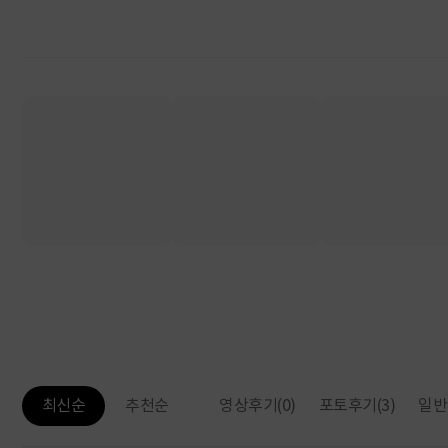
영상후기
(0)
포토후기
(3)
일반
최신순
추천순