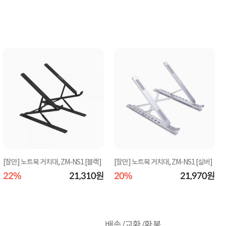
[잘만] 노트북 거치대, ZM-NS1 [블랙]
[잘만] 노트북 거치대, ZM-NS1 [실버]
22%
21,310원
20%
21,970원
배송/교환/환불