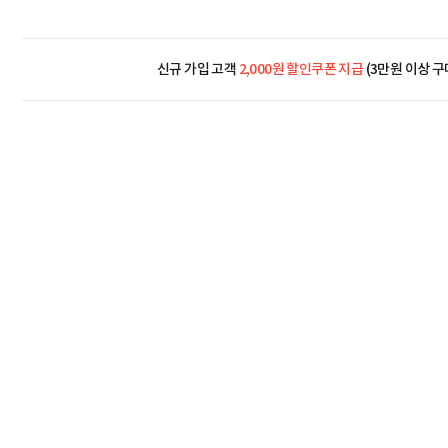
신규 가입 고객
2,000원 할인쿠폰 지급
(3만원 이상 구