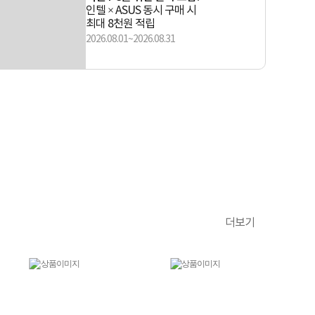
인텔 × ASUS 동시 구매 시
최대 8천원 적립
2026.08.01~2026.08.31
더보기