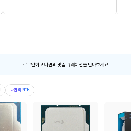
로그인하고
나만의 맞춤 큐레이션
을 만나보세요
N
나만의 PICK