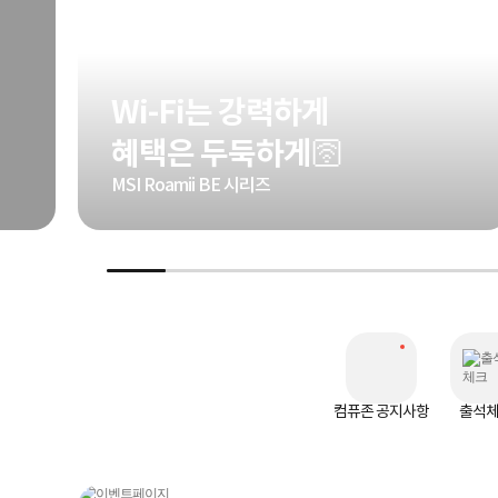
Wi-Fi는 강력하게
혜택은 두둑하게🛜
MSI Roamii BE 시리즈
컴퓨존 공지사항
출석