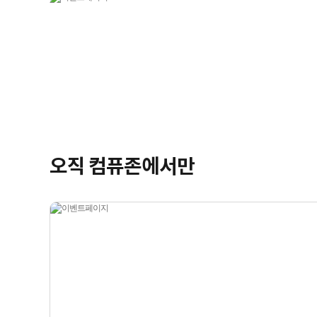
오직 컴퓨존에서만