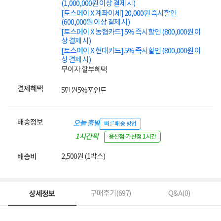
(1,000,000원 이상 결제 시)
[토스페이 X 계좌이체] 20,000원 즉시할인
(600,000원 이상 결제 시)
[토스페이 X 농협카드] 5% 즉시할인 (800,000원 이
상 결제 시)
[토스페이 X 현대카드] 5% 즉시할인 (800,000원 이
상 결제 시)
무이자 할부혜택
결제혜택
5만원
5%
포인트
배송정보
오늘 출발
빠른배송 방법
1시간픽
용산점·가산점 1시간
업
2,500원 (1박스)
배송비
상세정보
구매후기(
697
)
Q&A(
0
)