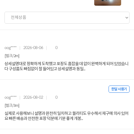
oog****
2026-08-06
0
[벌크/2m]
상세설명대로 정확하게 도착했고 포장도 흠잡을 데 없이 완벽하게 되어 있었습니
다 구성품도 빠짐없이 잘 들어있고 상세설명과 동일...
한달 사용기
oog****
2026-08-02
0
[벌크/3m]
실제로 사용해보니 설명과 완전히 일치하고 퀄리티도 우수해서 재구매 의사 있어
요 빠른 배송과 안전한 포장 덕분에 기분 좋게 개봉...