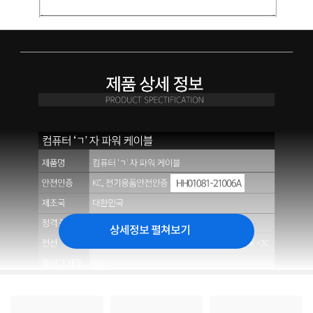
상세정보 펼쳐보기