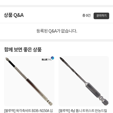
상품고시정보
교환/반품/환불
배송안내
신고
잘못된 상품정보가 있으면 알려주세요.
구매후기
총
0
건
지금 후기쓰면 적립금 2배!
구매후기가 없습니다.
상품 Q&A
총 0건
문의하기