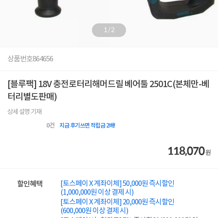
1
/
2
상품번호
864656
[블루팩] 18V 충전로터리해머드릴 베어툴 2501C(본체만-베
터리별도판매)
상세 설명 기재
0
건
지금 후기쓰면 적립금 2배!
118,070
원
[토스페이 X 계좌이체] 50,000원 즉시할인
할인혜택
(1,000,000원 이상 결제 시)
[토스페이 X 계좌이체] 20,000원 즉시할인
(600,000원 이상 결제 시)