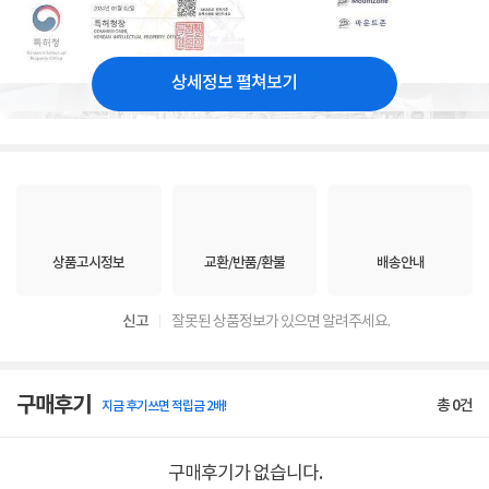
상세정보 펼쳐보기