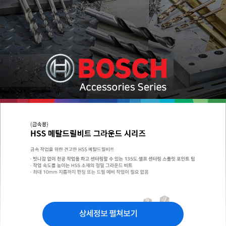
상세정보 펼쳐보기