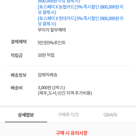
(600,000원 이상 결제 시)
[토스페이 X 농협카드] 5% 즉시할인 (800,000원 이
상 결제 시)
[토스페이 X 현대카드] 5% 즉시할인 (800,000원 이
상 결제 시)
무이자 할부혜택
결제혜택
5만원
5%
포인트
10원 적립
적립금
업체직배송
배송정보
3,000원 (1박스)
배송비
(제주,도서/산간 지역 추가비용)
상세정보
구매후기(
7
)
Q&A(
0
)
구매 시 유의사항