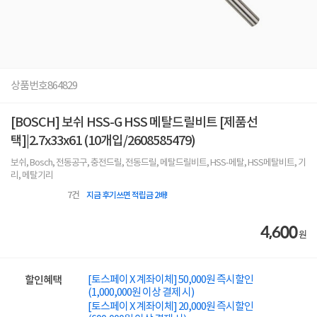
상품번호
864829
[BOSCH] 보쉬 HSS-G HSS 메탈드릴비트 [제품선
택]|2.7x33x61 (10개입/2608585479)
보쉬, Bosch, 전동공구, 충전드릴, 전동드릴, 메탈드릴비트, HSS-메탈, HSS메탈비트, 기
리, 메탈기리
7
건
지금 후기쓰면 적립금 2배!
4,600
원
[토스페이 X 계좌이체] 50,000원 즉시할인
할인혜택
(1,000,000원 이상 결제 시)
[토스페이 X 계좌이체] 20,000원 즉시할인