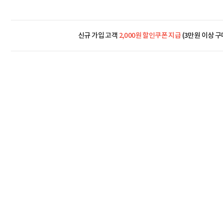
신규 가입 고객
2,000원 할인쿠폰 지급
(3만원 이상 구