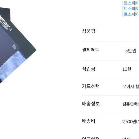
[토스페이 
[토스페이 
[토스페이 
상품평
결제혜택
5만원
적립금
10원
카드혜택
무이자 
배송정보
컴퓨존배
배송비
2,500원