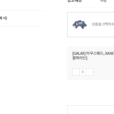
입고예정
미정
매 시)
상품을 선택하세
[GALAX] 마우스패드, XANOVA
블랙라인]