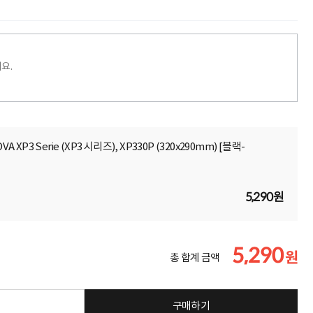
요.
 XP3 Serie (XP3 시리즈), XP330P (320x290mm) [블랙-
5,290원
5,290
원
총 합계 금액
구매하기