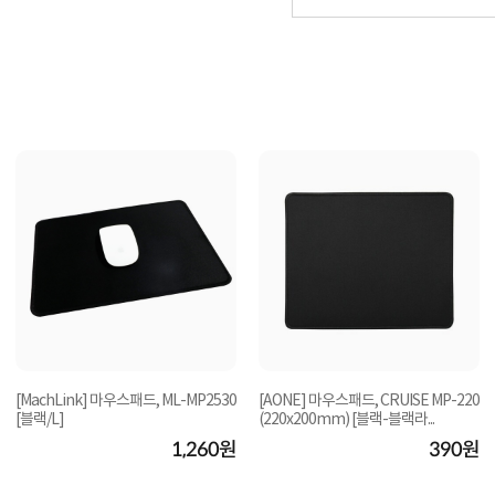
[MachLink] 마우스패드, ML-MP2530
[AONE] 마우스패드, CRUISE MP-220
[블랙/L]
(220x200mm) [블랙-블랙라...
1,260원
390원