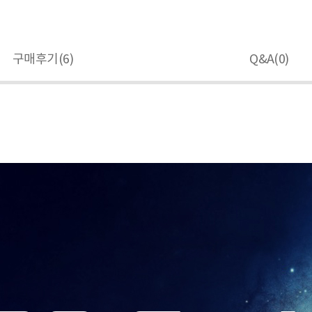
구매후기(
6
)
Q&A(
0
)