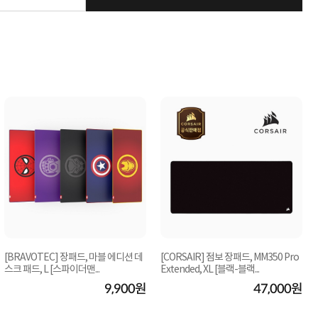
[BRAVOTEC] 장패드, 마블 에디션 데
[CORSAIR] 점보 장패드, MM350 Pro
스크 패드, L [스파이더맨...
Extended, XL [블랙-블랙...
9,900원
47,000원