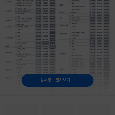
상세정보 펼쳐보기