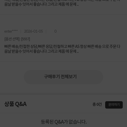
음날 받을수 잇어서 좋습니다 그리고 제품 에 문제 ...
enter****
2026-01-05
0
[옵션 선택] : [5557]
빠른 배송/친절한 상담/빠른 응답/친철하고 빠른 AS 항상 빠른 배송 으로 주문 다
음날 받을수 잇어서 좋습니다 그리고 제품 에 문제 ...
구매후기 전체보기
상품 Q&A
총 0건
문의하기
등록된 Q&A가 없습니다.