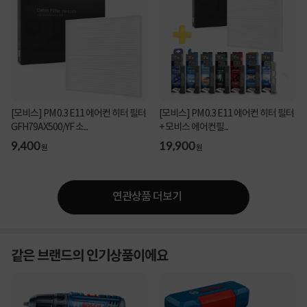
[모비스] PM 0.3 E11 에어컨 히터 필터
[모비스] PM 0.3 E11 에어컨 히터 필터
GFH79AX500/YF 소...
+ 모비스 에어컨필...
9,400
19,900
원
원
연관상품 더보기
같은 브랜드의 인기상품이에요