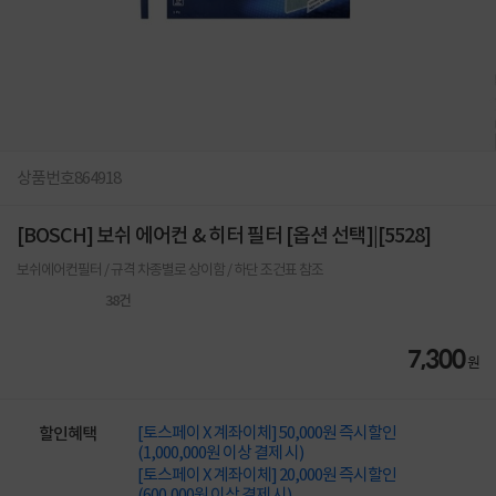
상품번호
864918
[BOSCH] 보쉬 에어컨 & 히터 필터 [옵션 선택]|[5528]
보쉬에어컨필터 / 규격 차종별로 상이함 / 하단 조건표 참조
38
건
7,300
원
[토스페이 X 계좌이체] 50,000원 즉시할인
할인혜택
(1,000,000원 이상 결제 시)
[토스페이 X 계좌이체] 20,000원 즉시할인
(600,000원 이상 결제 시)