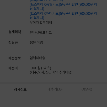
[토스페이 X 농협카드] 5% 즉시할인 (800,000원 이
상 결제 시)
[토스페이 X 현대카드] 5% 즉시할인 (800,000원 이
상 결제 시)
무이자 할부혜택
결제혜택
5만원
5%
포인트
10원 적립
적립금
업체직배송
배송정보
3,000원 (1박스)
배송비
(제주,도서/산간 지역 추가비용)
상세정보
구매후기(
38
)
Q&A(
0
)