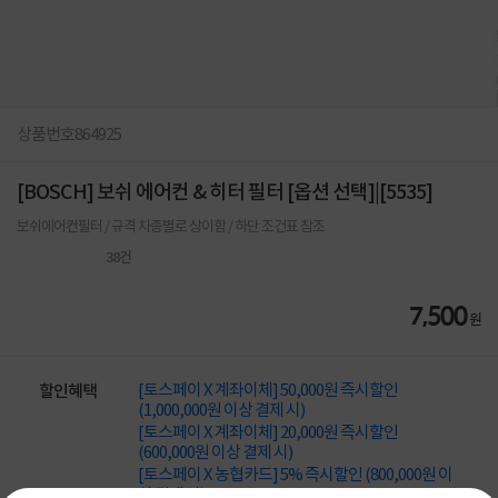
상품번호
864925
[BOSCH] 보쉬 에어컨 & 히터 필터 [옵션 선택]|[5535]
보쉬에어컨필터 / 규격 차종별로 상이함 / 하단 조건표 참조
38
건
7,500
원
[토스페이 X 계좌이체] 50,000원 즉시할인
할인혜택
(1,000,000원 이상 결제 시)
[토스페이 X 계좌이체] 20,000원 즉시할인
(600,000원 이상 결제 시)
[토스페이 X 농협카드] 5% 즉시할인 (800,000원 이
상 결제 시)