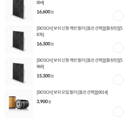
894]
16,600
원
[BOSCH] 보쉬 신형 캐빈 필터 [옵션 선택]|[활성탄][5
876]
16,300
원
[BOSCH] 보쉬 신형 캐빈 필터 [옵션 선택]|[활성탄][5
969]
15,300
원
[BOSCH] 보쉬 오일 필터 [옵션 선택]|[0014]
상세정보 펼쳐보기
3,900
원