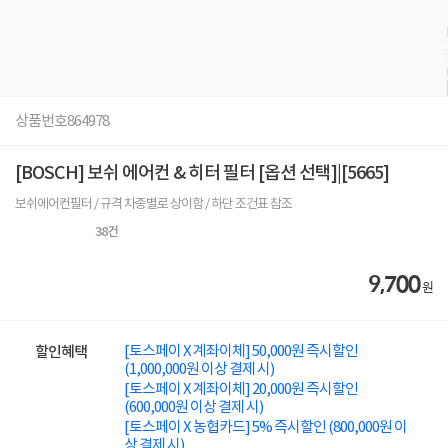
상품번호
864978
[BOSCH] 보쉬 에어컨 & 히터 필터 [옵션 선택]|[5665]
보쉬에어컨필터 / 규격 차종별로 상이함 / 하단 조건표 참조
38
건
9,700
원
[토스페이 X 계좌이체] 50,000원 즉시할인
할인혜택
(1,000,000원 이상 결제 시)
[토스페이 X 계좌이체] 20,000원 즉시할인
(600,000원 이상 결제 시)
[토스페이 X 농협카드] 5% 즉시할인 (800,000원 이
상 결제 시)