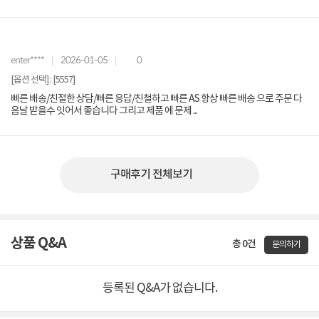
enter****
2026-01-05
0
[옵션 선택] : [5557]
빠른 배송/친절한 상담/빠른 응답/친철하고 빠른 AS 항상 빠른 배송 으로 주문 다
음날 받을수 잇어서 좋습니다 그리고 제품 에 문제 ...
구매후기 전체보기
상품 Q&A
총 0건
문의하기
등록된 Q&A가 없습니다.