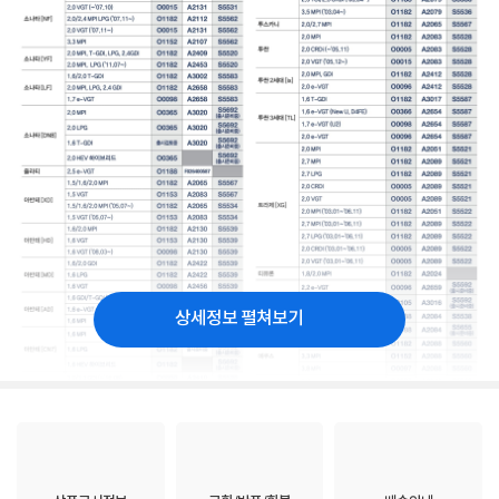
상세정보 펼쳐보기