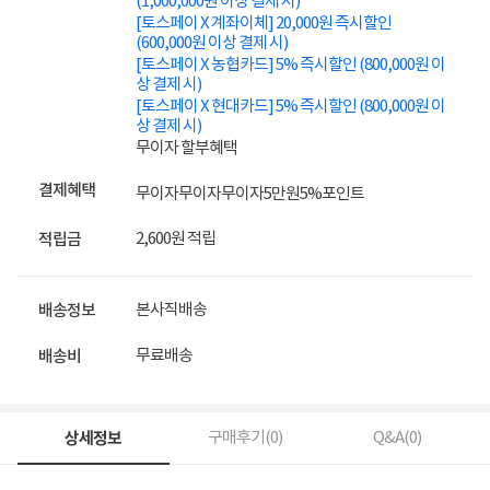
(1,000,000원 이상 결제 시)
[토스페이 X 계좌이체] 20,000원 즉시할인
(600,000원 이상 결제 시)
[토스페이 X 농협카드] 5% 즉시할인 (800,000원 이
상 결제 시)
[토스페이 X 현대카드] 5% 즉시할인 (800,000원 이
상 결제 시)
무이자 할부혜택
결제혜택
무이자
무이자
무이자
5만원
5%
포인트
2,600원 적립
적립금
본사직배송
배송정보
무료배송
배송비
상세정보
구매후기(
0
)
Q&A(
0
)