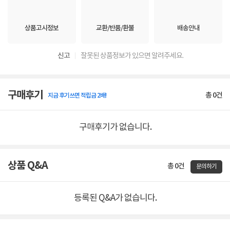
상품고시정보
교환/반품/환불
배송안내
신고
잘못된 상품정보가 있으면 알려주세요.
구매후기
총
0
건
지금 후기쓰면 적립금 2배!
구매후기가 없습니다.
상품 Q&A
총 0건
문의하기
등록된 Q&A가 없습니다.