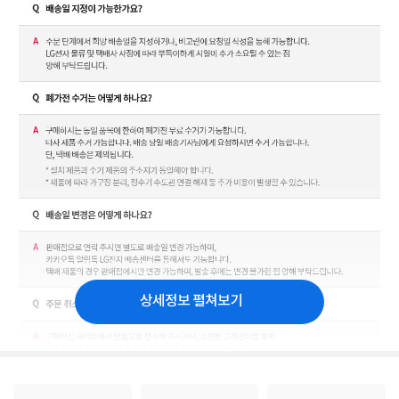
상세정보 펼쳐보기