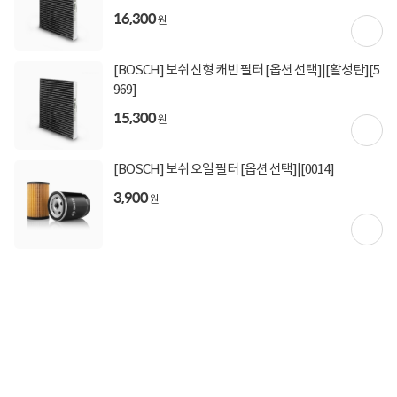
16,300
원
[BOSCH] 보쉬 신형 캐빈 필터 [옵션 선택]|[활성탄][5
969]
15,300
원
[BOSCH] 보쉬 오일 필터 [옵션 선택]|[0014]
3,900
원
상세정보 펼쳐보기