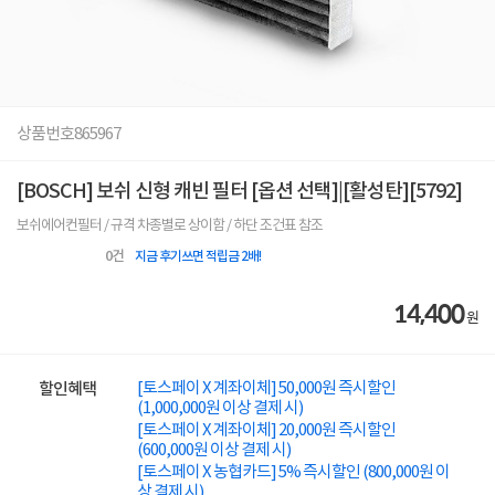
상품번호
865967
[BOSCH] 보쉬 신형 캐빈 필터 [옵션 선택]|[활성탄][5792]
보쉬에어컨필터 / 규격 차종별로 상이함 / 하단 조건표 참조
0
건
지금 후기쓰면 적립금 2배!
14,400
원
[토스페이 X 계좌이체] 50,000원 즉시할인
할인혜택
(1,000,000원 이상 결제 시)
[토스페이 X 계좌이체] 20,000원 즉시할인
(600,000원 이상 결제 시)
[토스페이 X 농협카드] 5% 즉시할인 (800,000원 이
상 결제 시)