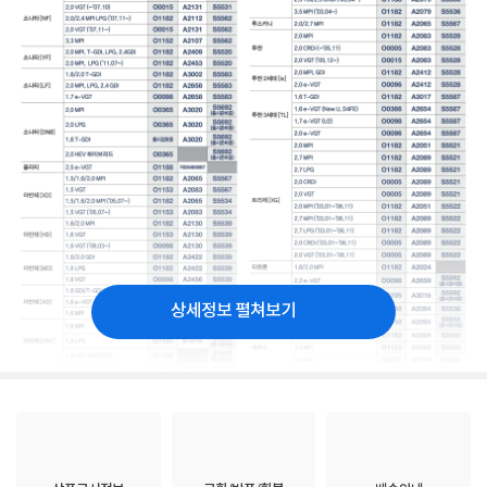
상세정보 펼쳐보기