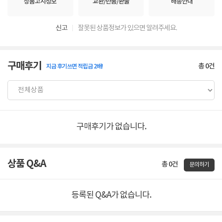
상품고시정보
교환/반품/환불
배송안내
신고
잘못된 상품정보가 있으면 알려주세요.
구매후기
총
0
건
지금 후기쓰면 적립금 2배!
구매후기가 없습니다.
상품 Q&A
총 0건
문의하기
등록된 Q&A가 없습니다.