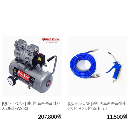
[QUIETZONE] 콰이어트존 콤프레샤
[QUIETZONE] 콰이어트존 콤프레샤
2.5마력 EWS-30
에어건 + 에어호스(10m)
207,800원
11,500원