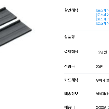
할인혜택
[토스페이 
[토스페이 
[토스페이 
[토스페이 
상품평
결제혜택
5만원
적립금
20원
카드혜택
무이자 
배송정보
업체직배
배송비
3,000원