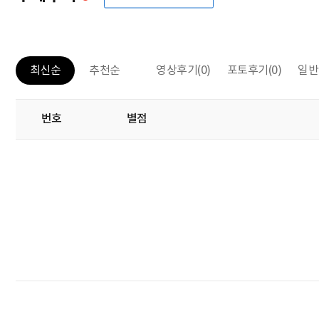
영상후기
(0)
포토후기
(0)
일반
최신순
추천순
번호
별점