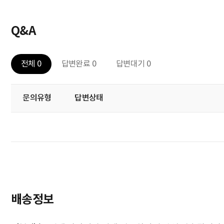
Q&A
전체 0
답변완료 0
답변대기 0
문의유형
답변상태
배송정보