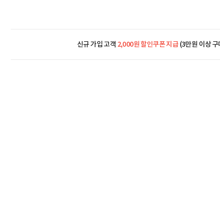
신규 가입 고객
2,000원 할인쿠폰 지급
(3만원 이상 구