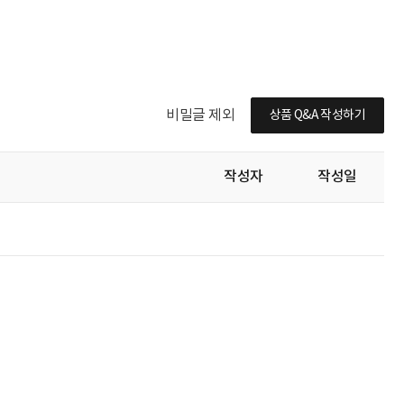
비밀글 제외
상품 Q&A 작성하기
작성자
작성일