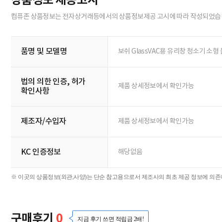
상품정보 제공고시
컴퓨존 상품정보는 전자상거래등에서의 상품정보제공 고시에 따라 작성되었습
품명 및 모델명
보쉬 GlassVAC용 유리창 청소기 소형 
법의 의한 인증, 허가
제품 상세정보에서 확인가능
확인사항
제조자/수입자
제품 상세정보에서 확인가능
KC 인증정보
해당없음
※ 이곳의 상품정보(외관,사양)는 단순 참고용으로서 제조사의 최초 제공 정보에 의존하
구매후기
0
지금 후기 쓰면 적립금 2배!