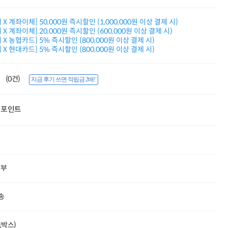
적립금 3% 페이백
시스코 스위칭허브
X 계좌이체] 50,000원 즉시할인 (1,000,000원 이상 결제 시)
누적 금액 별
X 계좌이체] 20,000원 즉시할인 (600,000원 이상 결제 시)
적립금 페이백!
X 농협카드] 5% 즉시할인 (800,000원 이상 결제 시)
Dell 구매왕
X 현대카드] 5% 즉시할인 (800,000원 이상 결제 시)
상품권 30만원
삼성모니터 여름맞이
특별 할인 이벤트
(0건)
지금 후기 쓰면 적립금 2배!
한단계 더 진화한
HAF II 500
포인트
AI 업무환경 완성
HP 워크스테이션
여름맞이 사은품
HP 프로데스크 4
모든 것을 하나로
HP올인원 단독특가
할부
네트워크 자재
혜택 PACK
Dell 구매 찬스
송
프로 에센셜
(1박스)