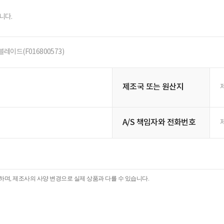
니다.
블레이드(F016800573)
제조국 또는 원산지
A/S 책임자와 전화번호
며, 제조사의 사양 변경으로 실제 상품과 다를 수 있습니다.