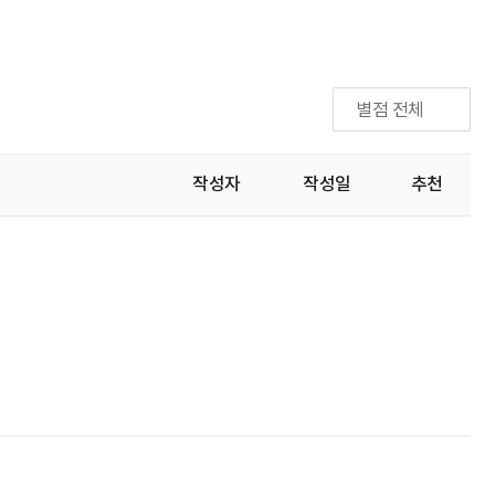
별점 전체
작성자
작성일
추천