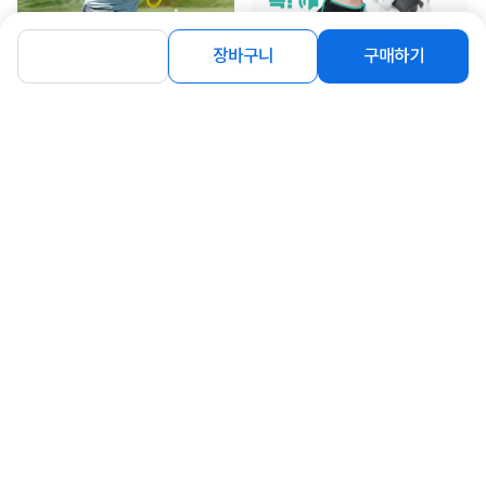
장바구니
구매하기
[바이셀프 스토어] 골프 셀프 스윙 연습
[바이셀프 스토어] 골프 손목 교정기 힌
기
지트레이너
29,000
원
15,000
원
[바이셀프 스토어] 키즈 셀프 스윙 마스
[바이셀프 스토어] 스윙연습기 스윙로
터 어린이 골프 연습기