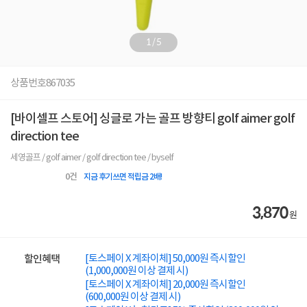
1
/
5
상품번호
867035
[바이셀프 스토어] 싱글로 가는 골프 방향티 golf aimer golf
direction tee
세영골프 / golf aimer / golf direction tee / byself
0
건
지금 후기쓰면 적립금 2배!
3,870
원
[토스페이 X 계좌이체] 50,000원 즉시할인
할인혜택
(1,000,000원 이상 결제 시)
[토스페이 X 계좌이체] 20,000원 즉시할인
(600,000원 이상 결제 시)