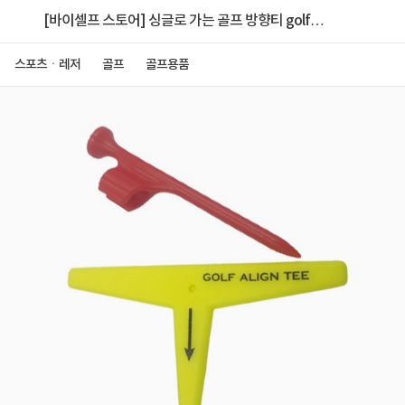
[바이셀프 스토어] 싱글로 가는 골프 방향티 golf
aimer golf direction tee
스포츠ㆍ레저
골프
골프용품