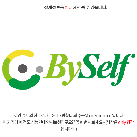
상세정보를
확대
해서 볼 수 있습니다.
세영 골프의 싱글로가는GOLF방향티 의 수출용 direction tee 입니다.
이 가격에 이 정도 성능인데 안써보셨다구요?? 꼭 한번 써보세요~ (색상은
only 형광
입니다!!_)