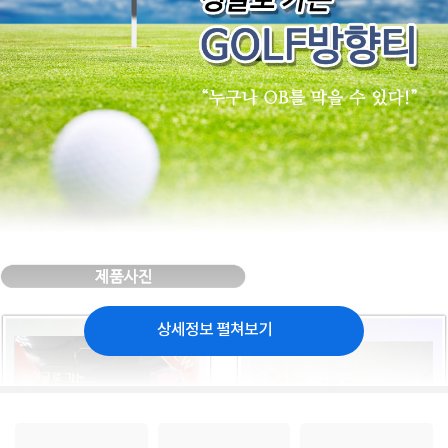
상세정보 펼쳐보기