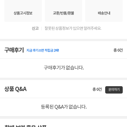
상품고시정보
교환/반품/환불
배송안내
신고
잘못된 상품정보가 있으면 알려주세요.
구매후기
총
0
건
지금 후기쓰면 적립금 2배!
구매후기가 없습니다.
상품 Q&A
총 0건
문의하기
등록된 Q&A가 없습니다.