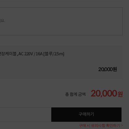
요.
장케이블, AC 220V / 16A [블루/2.5m]
20,000원
20,000
원
총 합계 금액
구매하기
구매 시 유의사항 확인하기 >