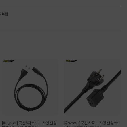
% 적립
[Anyport] 국산 8자코드 ㅡ자형 전원
[Anyport] 국산 사각 ㅡ자형 전원코드