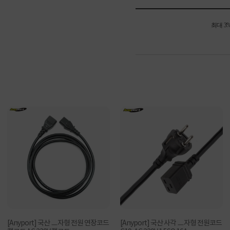
최대 3
[Anyport] 국산 ㅡ자형 전원 연장코드
[Anyport] 국산 사각 ㅡ자형 전원코드