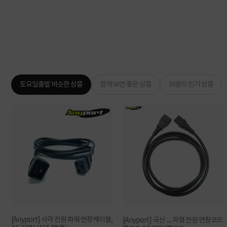
토요일출발 비슷한 상품
함께 보면 좋은 상품
브랜드 인기 상품
[Anyport] 사각 전원 파워 연장케이블,
[Anyport] 국산 ㅡ자형 전원 연장코드