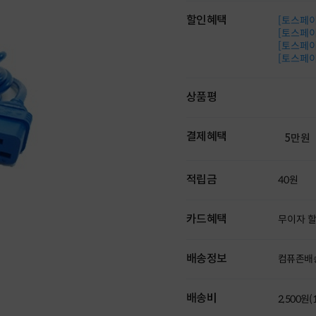
할인혜택
[토스페이 
[토스페이 
[토스페이 
[토스페이 
상품평
결제혜택
5만원
적립금
40원
카드혜택
무이자 
배송정보
컴퓨존배
배송비
2,500원