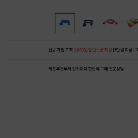
신규 가입 고객
2,000원 할인쿠폰 지급
(3만원 이상 구
제품추천부터 견적까지 한번에
구매 전문상담