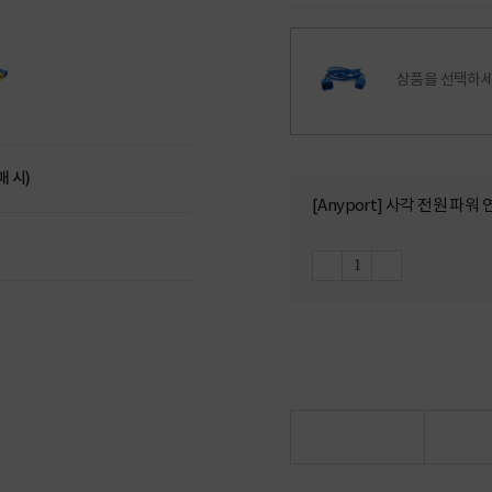
상품을 선택하세
매 시)
[Anyport] 사각 전원 파워 연