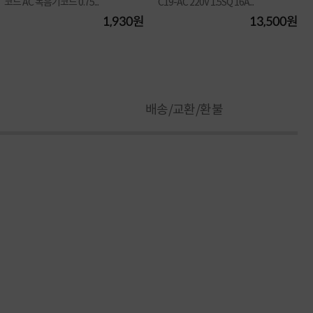
코드 AC 녹음기코드 0.75...
C19-AC 220V 1.5SQ 16A...
1,930원
13,500원
배송/교환/환불