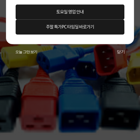
토요일 영업 안내
주말 특가PC 타임딜 바로가기
닫기
오늘 그만 보기