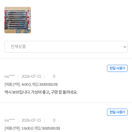
한달 사용기
ins****
2026-07-15
0
[제품선택] : 4x90 (1개입/2608588109)
역시 보쉬입니다. 가성비 좋고, 구멍 잘 뚤리네요.
한달 사용기
ins****
2026-07-15
0
[제품선택] : 3.8x90 (1개입/2608588108)