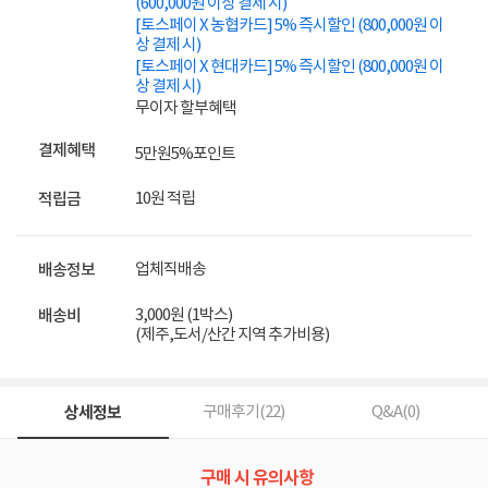
(600,000원 이상 결제 시)
[토스페이 X 농협카드] 5% 즉시할인 (800,000원 이
상 결제 시)
[토스페이 X 현대카드] 5% 즉시할인 (800,000원 이
상 결제 시)
무이자 할부혜택
결제혜택
5만원
5%
포인트
10원 적립
적립금
업체직배송
배송정보
3,000원 (1박스)
배송비
(제주,도서/산간 지역 추가비용)
상세정보
구매후기(
22
)
Q&A(
0
)
구매 시 유의사항