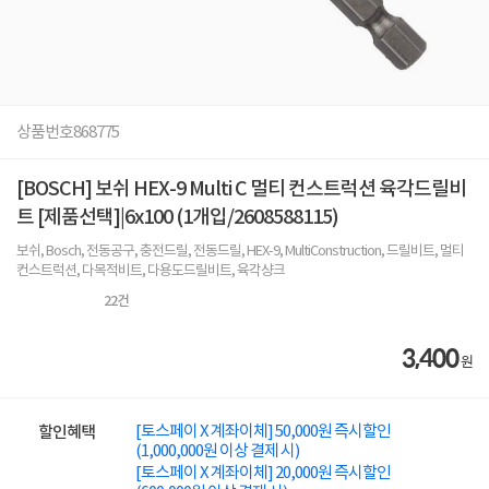
상품번호
868775
[BOSCH] 보쉬 HEX-9 Multi C 멀티 컨스트럭션 육각드릴비
트 [제품선택]|6x100 (1개입/2608588115)
보쉬, Bosch, 전동공구, 충전드릴, 전동드릴, HEX-9, MultiConstruction, 드릴비트, 멀티
컨스트럭션, 다목적비트, 다용도드릴비트, 육각샹크
22
건
3,400
원
[토스페이 X 계좌이체] 50,000원 즉시할인
할인혜택
(1,000,000원 이상 결제 시)
[토스페이 X 계좌이체] 20,000원 즉시할인