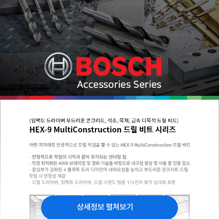
상세정보 펼쳐보기