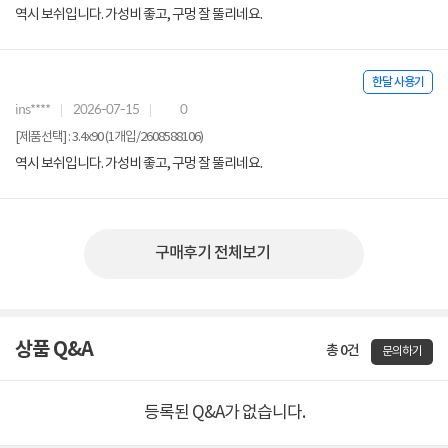
역시 보쉬입니다. 가성비 좋고, 구멍 잘 뚤리네요.
한달 사용기
ins****
2026-07-15
0
[제품선택] : 3.4x90 (1개입/2608588106)
역시 보쉬입니다. 가성비 좋고, 구멍 잘 뚤리네요.
구매후기 전체보기
상품 Q&A
총 0건
문의하기
등록된 Q&A가 없습니다.