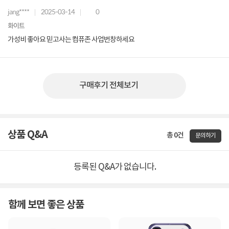
jang****
2025-03-14
0
화이트
가성비 좋아요 믿고사는 컴퓨존 사업번창하세요
구매후기 전체보기
상품 Q&A
총 0건
문의하기
등록된 Q&A가 없습니다.
함께 보면 좋은 상품