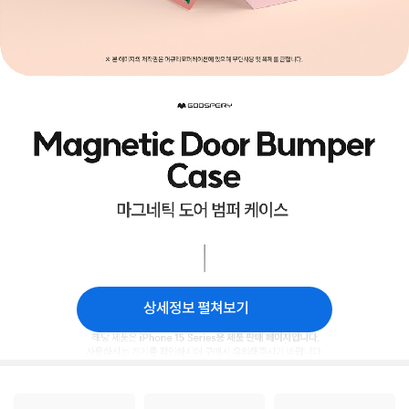
상세정보 펼쳐보기