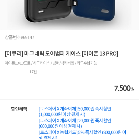
상품번호
869147
[머큐리] 마그네틱 도어범퍼 케이스 [아이폰 13 PRO]
아이폰13/13프로 / 하드케이스 / 범퍼/백커버형 / 카드수납가능
17
건
7,500
원
[토스페이 X 계좌이체] 50,000원 즉시할인
할인혜택
(1,000,000원 이상 결제 시)
[토스페이 X 계좌이체] 20,000원 즉시할인
(600,000원 이상 결제 시)
[토스페이 X 농협카드] 5% 즉시할인 (800,000원 이
상 결제 시)