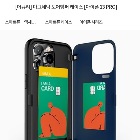
[머큐리] 마그네틱 도어범퍼 케이스 [아이폰 13 PRO]
스마트폰ㆍ액세서
스마트폰 케이스
아이폰 시리즈
리