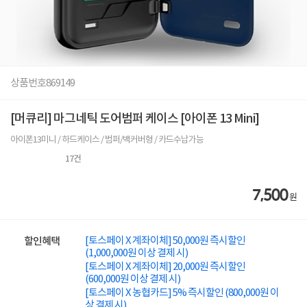
상품번호
869149
[머큐리] 마그네틱 도어범퍼 케이스 [아이폰 13 Mini]
아이폰13미니 / 하드케이스 / 범퍼/백커버형 / 카드수납가능
17
건
7,500
원
[토스페이 X 계좌이체] 50,000원 즉시할인
할인혜택
(1,000,000원 이상 결제 시)
[토스페이 X 계좌이체] 20,000원 즉시할인
(600,000원 이상 결제 시)
[토스페이 X 농협카드] 5% 즉시할인 (800,000원 이
상 결제 시)