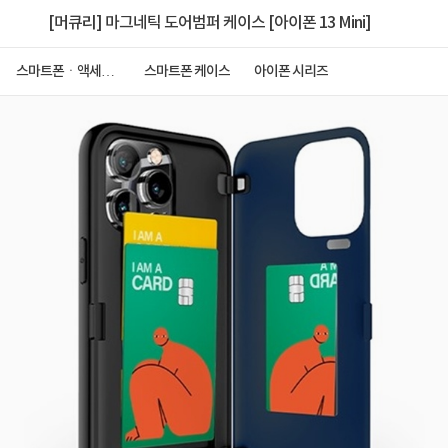
[머큐리] 마그네틱 도어범퍼 케이스 [아이폰 13 Mini]
스마트폰ㆍ액세서
스마트폰 케이스
아이폰 시리즈
리