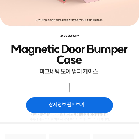
상세정보 펼쳐보기