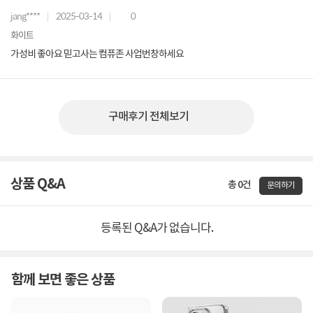
jang****
2025-03-14
0
화이트
가성비 좋아요 믿고사는 컴퓨존 사업번창하세요
구매후기 전체보기
상품 Q&A
총 0건
문의하기
등록된 Q&A가 없습니다.
함께 보면 좋은 상품