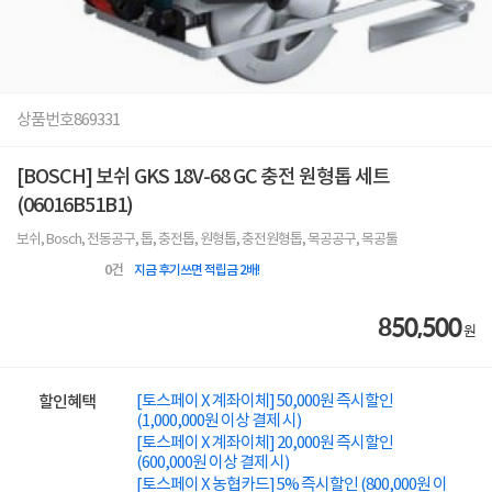
상품번호
869331
[BOSCH] 보쉬 GKS 18V-68 GC 충전 원형톱 세트
(06016B51B1)
보쉬, Bosch, 전동공구, 톱, 충전톱, 원형톱, 충전원형톱, 목공공구, 목공툴
0
건
지금 후기쓰면 적립금 2배!
850,500
원
[토스페이 X 계좌이체] 50,000원 즉시할인
할인혜택
(1,000,000원 이상 결제 시)
[토스페이 X 계좌이체] 20,000원 즉시할인
(600,000원 이상 결제 시)
[토스페이 X 농협카드] 5% 즉시할인 (800,000원 이