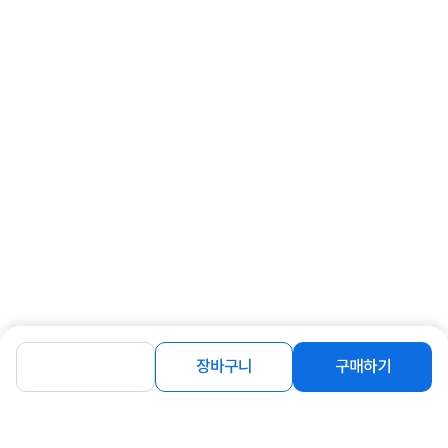
장바구니
구매하기
상세정보 펼쳐보기