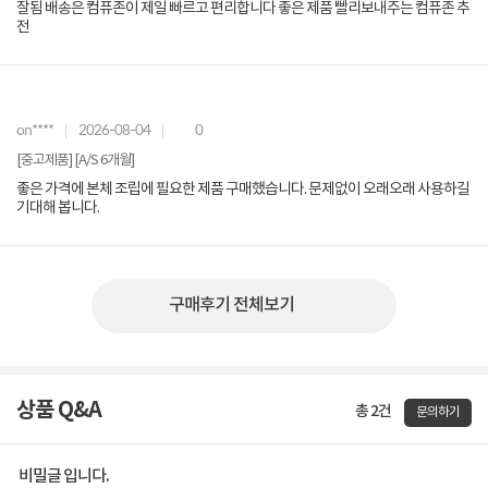
잘됨 배송은 컴퓨존이 제일 빠르고 편리합니다 좋은 제품 빨리보내주는 컴퓨존 추
전
on****
2026-08-04
0
[중고제품] [A/S 6개월]
좋은 가격에 본체 조립에 필요한 제품 구매했습니다. 문제없이 오래오래 사용하길
기대해 봅니다.
구매후기 전체보기
상품 Q&A
총 2건
문의하기
비밀글 입니다.