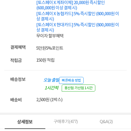
[토스페이 X 계좌이체] 20,000원 즉시할인
(600,000원 이상 결제 시)
[토스페이 X 농협카드] 5% 즉시할인 (800,000원 이
상 결제 시)
[토스페이 X 현대카드] 5% 즉시할인 (800,000원 이
상 결제 시)
무이자 할부혜택
결제혜택
5만원
5%
포인트
150원 적립
적립금
배송정보
오늘 출발
빠른배송 방법
1시간픽
용산점·가산점 1시간
업
2,500원 (1박스)
배송비
상세정보
구매후기(
477
)
Q&A(
2
)