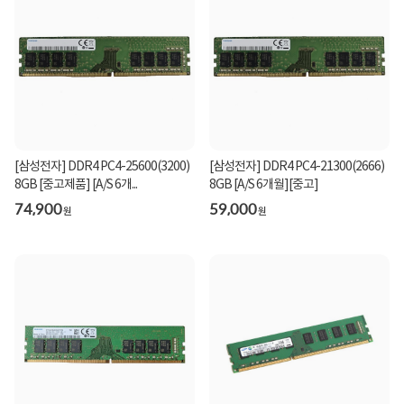
[삼성전자] DDR4 PC4-25600(3200)
[삼성전자] DDR4 PC4-21300(2666)
8GB [중고제품] [A/S 6개...
8GB [A/S 6개월][중고]
74,900
59,000
원
원