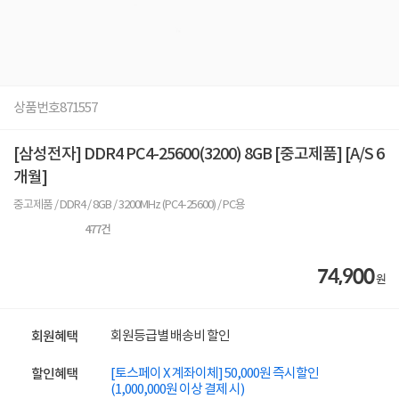
상품번호
871557
[삼성전자] DDR4 PC4-25600(3200) 8GB [중고제품] [A/S 6
개월]
중고제품 / DDR4 / 8GB / 3200MHz (PC4-25600) / PC용
477
건
74,900
원
회원등급별 배송비 할인
회원혜택
[토스페이 X 계좌이체] 50,000원 즉시할인
할인혜택
(1,000,000원 이상 결제 시)