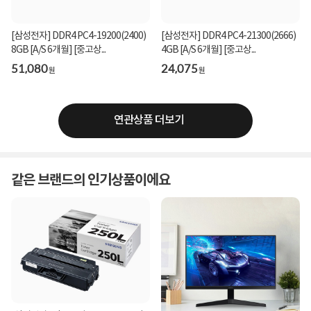
[삼성전자] DDR4 PC4-19200(2400)
[삼성전자] DDR4 PC4-21300(2666)
8GB [A/S 6개월] [중고상...
4GB [A/S 6개월] [중고상...
51,080
24,075
원
원
연관상품 더보기
같은 브랜드의 인기상품이에요